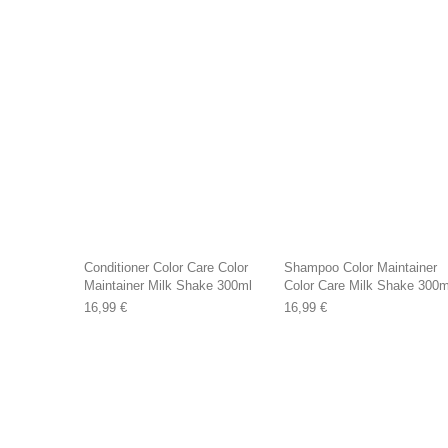
Conditioner Color Care Color
Shampoo Color Maintainer
Maintainer Milk Shake 300ml
Color Care Milk Shake 300m
16,99
€
16,99
€