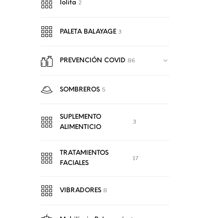
2
lolita
3
PALETA BALAYAGE
86
PREVENCIÓN COVID
5
SOMBREROS
SUPLEMENTO
3
ALIMENTICIO
TRATAMIENTOS
17
FACIALES
8
VIBRADORES