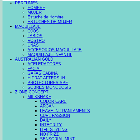
PERFUMES
HOMBRE
MUJER
Estuche de Hombre
ESTUCHES DE MUJER
MAQUILLAJE
OJOS
LABIOS
ROSTRO
UÑAS
ACCESORIOS MAQUILLAJE
MAQUILLAJE INFANTIL
AUSTRALIAN GOLD
ACELERADORES
FACIAL
GAFAS CABINA
HIDRAT AFTERSUN
PROTECTORES SPF
SOBRES MONODOSIS
Z.ONE CONCEPT
MILKSHAKE
COLOR CARE
ARGAN
LEAVE IN TRANTAMENTS
CURL PASSION
DAILY
INTEGRITY
LIFE STYLING
NO FRIZZ
SENSORIAL MINT