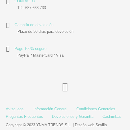
CONTACTO
Utensilios de
Prosolaris
Z.one Concept
Peluquería
Tlf.: 687 668 733
Garantía de devolución
Plazo de 30 días para devolución
Pago 100% seguro
PayPal / MasterCard / Visa
Aviso legal
Información General
Condiciones Generales
Preguntas Frecuentes
Devoluciones y Garantía
Cachimbas
Copyright © 2023 YNMA TRENDS S.L. |
Diseño web Sevilla