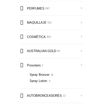
PERFUMES
587
MAQUILLAJE
611
COSMÉTICA
453
AUSTRALIAN GOLD
64
Prosolaris
1
Spray Bronzer
1
Spray Lotion
0
AUTOBRONCEADORES
12