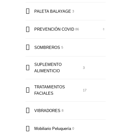
PALETA BALAYAGE
3
PREVENCIÓN COVID
86
SOMBREROS
5
SUPLEMENTO
3
ALIMENTICIO
TRATAMIENTOS
17
FACIALES
VIBRADORES
8
Mobiliario Peluquería
0