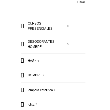
Filtrar
CURSOS
0
PRESENCIALES
DESODORANTES
5
HOMBRE
HASK
6
HOMBRE
7
lampara catalitica
1
lolita
2