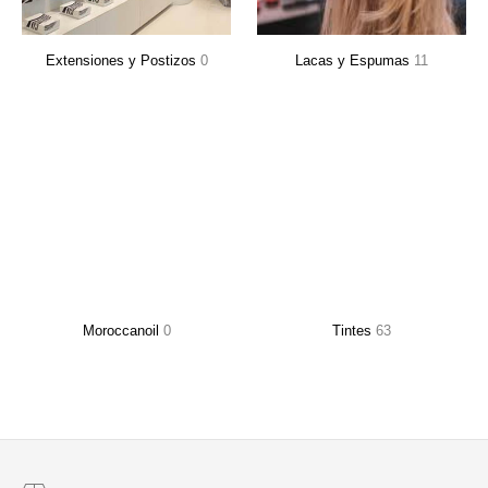
Extensiones y Postizos
0
Lacas y Espumas
11
Moroccanoil
0
Tintes
63