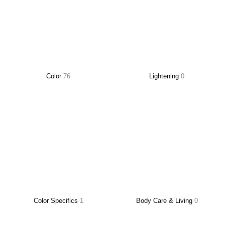
Color
76
Lightening
0
Color Specifics
1
Body Care & Living
0