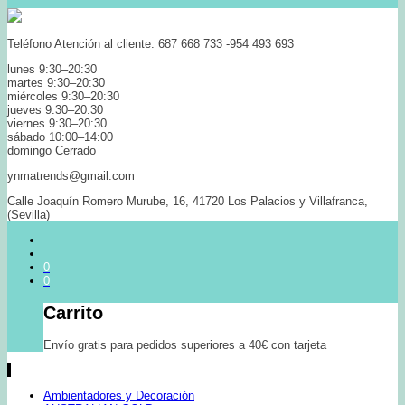
Teléfono Atención al cliente: 687 668 733 -954 493 693
lunes 9:30–20:30
martes 9:30–20:30
miércoles 9:30–20:30
jueves 9:30–20:30
viernes 9:30–20:30
sábado 10:00–14:00
domingo Cerrado
ynmatrends@gmail.com
Calle Joaquín Romero Murube, 16, 41720 Los Palacios y Villafranca,
(Sevilla)
0
0
Carrito
Envío gratis para pedidos superiores a 40€ con tarjeta
Ambientadores y Decoración