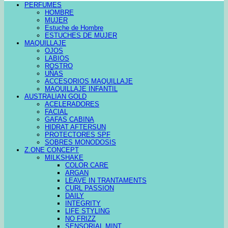
PERFUMES
HOMBRE
MUJER
Estuche de Hombre
ESTUCHES DE MUJER
MAQUILLAJE
OJOS
LABIOS
ROSTRO
UÑAS
ACCESORIOS MAQUILLAJE
MAQUILLAJE INFANTIL
AUSTRALIAN GOLD
ACELERADORES
FACIAL
GAFAS CABINA
HIDRAT AFTERSUN
PROTECTORES SPF
SOBRES MONODOSIS
Z.ONE CONCEPT
MILKSHAKE
COLOR CARE
ARGAN
LEAVE IN TRANTAMENTS
CURL PASSION
DAILY
INTEGRITY
LIFE STYLING
NO FRIZZ
SENSORIAL MINT