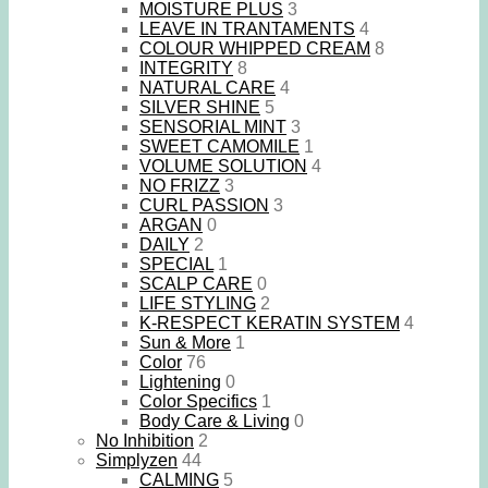
MOISTURE PLUS
3
LEAVE IN TRANTAMENTS
4
COLOUR WHIPPED CREAM
8
INTEGRITY
8
NATURAL CARE
4
SILVER SHINE
5
SENSORIAL MINT
3
SWEET CAMOMILE
1
VOLUME SOLUTION
4
NO FRIZZ
3
CURL PASSION
3
ARGAN
0
DAILY
2
SPECIAL
1
SCALP CARE
0
LIFE STYLING
2
K-RESPECT KERATIN SYSTEM
4
Sun & More
1
Color
76
Lightening
0
Color Specifics
1
Body Care & Living
0
No Inhibition
2
Simplyzen
44
CALMING
5