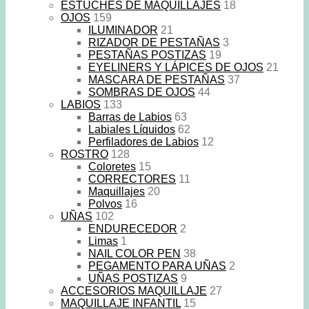
ESTUCHES DE MAQUILLAJES
18
OJOS
159
ILUMINADOR
21
RIZADOR DE PESTAÑAS
3
PESTAÑAS POSTIZAS
19
EYELINERS Y LÁPICES DE OJOS
21
MASCARA DE PESTAÑAS
37
SOMBRAS DE OJOS
44
LABIOS
133
Barras de Labios
63
Labiales Líquidos
62
Perfiladores de Labios
12
ROSTRO
128
Coloretes
15
CORRECTORES
11
Maquillajes
20
Polvos
16
UÑAS
102
ENDURECEDOR
2
Limas
1
NAIL COLOR PEN
38
PEGAMENTO PARA UÑAS
2
UÑAS POSTIZAS
9
ACCESORIOS MAQUILLAJE
27
MAQUILLAJE INFANTIL
15