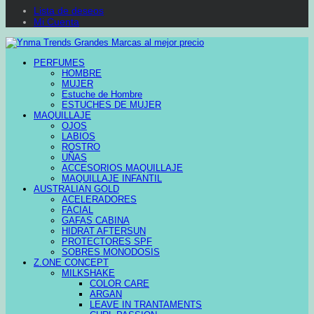
Lista de deseos
Mi Cuenta
PERFUMES
HOMBRE
MUJER
Estuche de Hombre
ESTUCHES DE MUJER
MAQUILLAJE
OJOS
LABIOS
ROSTRO
UÑAS
ACCESORIOS MAQUILLAJE
MAQUILLAJE INFANTIL
AUSTRALIAN GOLD
ACELERADORES
FACIAL
GAFAS CABINA
HIDRAT AFTERSUN
PROTECTORES SPF
SOBRES MONODOSIS
Z.ONE CONCEPT
MILKSHAKE
COLOR CARE
ARGAN
LEAVE IN TRANTAMENTS