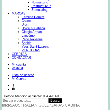
Normalizing
Restructure in
Stimulating
MARCAS
Carolina Herrera
Chanel
Dior
Dolce & Gabana
Giorgio Armani
Lancôme
Paco Rabanne
Saphir
Yves Saint Laurent
VER TODAS
OFERTAS
CONTACTAR
Mi cuenta
Wishlist
Lista de deseos
Mi Cuenta
Teléfono Atención al cliente: 954 493 693
Buscar
Buscar
por:
Inicio
/
AUSTRALIAN GOLD
/
GAFAS CABINA