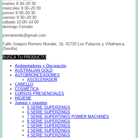
martes 9:30–20:30
miércoles 9:30–20:30
jueves 9:30–20:30
viernes 9:30–20:30
sábado 10:00–14:00
domingo Cerrado
ynmatrends@gmail.com
Calle Joaquín Romero Murube, 16, 41720 Los Palacios y Villafranca,
(Sevilla)
BUSCA TU PRODUCTO
Ambientadores y Decoración
AUSTRALIAN GOLD
AUTOBRONCEADORES
ASCELERADOR
CABELLO
COSMÉTICA
CURSOS PRESENCIALES
HIGIENE
Juegos y juguetes
5 SERIE SUPERZINGS
6 SERIE SUPERZINGS
7 SERIE SUPERTINGS POWER MACHINES
8 SERIE SUPERZINGS
2 SERIE SUPERZINGS
3 SERIE SUPERZINGS
4 SERIE SUPERZINGS