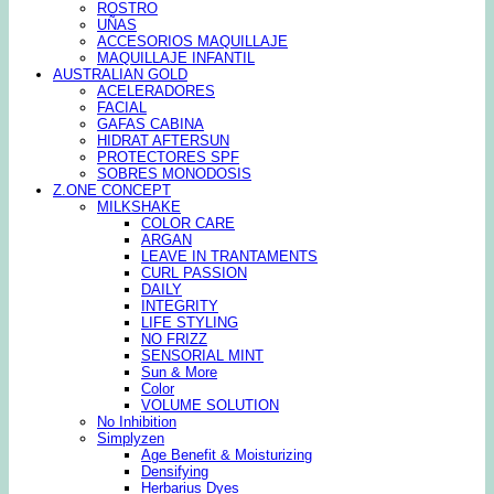
ROSTRO
UÑAS
ACCESORIOS MAQUILLAJE
MAQUILLAJE INFANTIL
AUSTRALIAN GOLD
ACELERADORES
FACIAL
GAFAS CABINA
HIDRAT AFTERSUN
PROTECTORES SPF
SOBRES MONODOSIS
Z.ONE CONCEPT
MILKSHAKE
COLOR CARE
ARGAN
LEAVE IN TRANTAMENTS
CURL PASSION
DAILY
INTEGRITY
LIFE STYLING
NO FRIZZ
SENSORIAL MINT
Sun & More
Color
VOLUME SOLUTION
No Inhibition
Simplyzen
Age Benefit & Moisturizing
Densifying
Herbarius Dyes