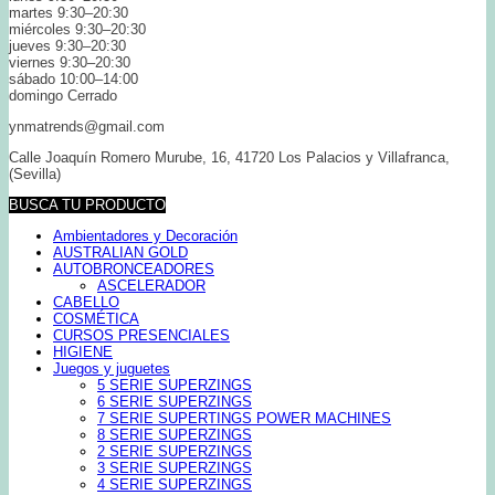
martes 9:30–20:30
miércoles 9:30–20:30
jueves 9:30–20:30
viernes 9:30–20:30
sábado 10:00–14:00
domingo Cerrado
ynmatrends@gmail.com
Calle Joaquín Romero Murube, 16, 41720 Los Palacios y Villafranca,
(Sevilla)
BUSCA TU PRODUCTO
Ambientadores y Decoración
AUSTRALIAN GOLD
AUTOBRONCEADORES
ASCELERADOR
CABELLO
COSMÉTICA
CURSOS PRESENCIALES
HIGIENE
Juegos y juguetes
5 SERIE SUPERZINGS
6 SERIE SUPERZINGS
7 SERIE SUPERTINGS POWER MACHINES
8 SERIE SUPERZINGS
2 SERIE SUPERZINGS
3 SERIE SUPERZINGS
4 SERIE SUPERZINGS