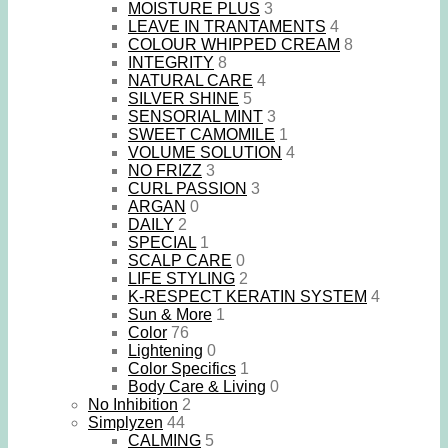
MOISTURE PLUS
3
LEAVE IN TRANTAMENTS
4
COLOUR WHIPPED CREAM
8
INTEGRITY
8
NATURAL CARE
4
SILVER SHINE
5
SENSORIAL MINT
3
SWEET CAMOMILE
1
VOLUME SOLUTION
4
NO FRIZZ
3
CURL PASSION
3
ARGAN
0
DAILY
2
SPECIAL
1
SCALP CARE
0
LIFE STYLING
2
K-RESPECT KERATIN SYSTEM
4
Sun & More
1
Color
76
Lightening
0
Color Specifics
1
Body Care & Living
0
No Inhibition
2
Simplyzen
44
CALMING
5