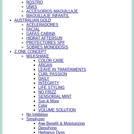
ROSTRO
UÑAS
ACCESORIOS MAQUILLAJE
MAQUILLAJE INFANTIL
AUSTRALIAN GOLD
ACELERADORES
FACIAL
GAFAS CABINA
HIDRAT AFTERSUN
PROTECTORES SPF
SOBRES MONODOSIS
Z.ONE CONCEPT
MILKSHAKE
COLOR CARE
ARGAN
LEAVE IN TRANTAMENTS
CURL PASSION
DAILY
INTEGRITY
LIFE STYLING
NO FRIZZ
SENSORIAL MINT
Sun & More
Color
VOLUME SOLUTION
No Inhibition
Simplyzen
Age Benefit & Moisturizing
Densifying
Herbarius Dyes