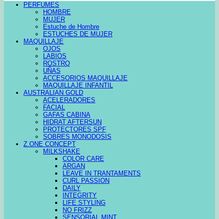
PERFUMES
HOMBRE
MUJER
Estuche de Hombre
ESTUCHES DE MUJER
MAQUILLAJE
OJOS
LABIOS
ROSTRO
UÑAS
ACCESORIOS MAQUILLAJE
MAQUILLAJE INFANTIL
AUSTRALIAN GOLD
ACELERADORES
FACIAL
GAFAS CABINA
HIDRAT AFTERSUN
PROTECTORES SPF
SOBRES MONODOSIS
Z.ONE CONCEPT
MILKSHAKE
COLOR CARE
ARGAN
LEAVE IN TRANTAMENTS
CURL PASSION
DAILY
INTEGRITY
LIFE STYLING
NO FRIZZ
SENSORIAL MINT