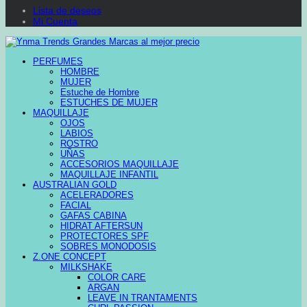
Lista de deseos
Mi Cuenta
PERFUMES
HOMBRE
MUJER
Estuche de Hombre
ESTUCHES DE MUJER
MAQUILLAJE
OJOS
LABIOS
ROSTRO
UÑAS
ACCESORIOS MAQUILLAJE
MAQUILLAJE INFANTIL
AUSTRALIAN GOLD
ACELERADORES
FACIAL
GAFAS CABINA
HIDRAT AFTERSUN
PROTECTORES SPF
SOBRES MONODOSIS
Z.ONE CONCEPT
MILKSHAKE
COLOR CARE
ARGAN
LEAVE IN TRANTAMENTS