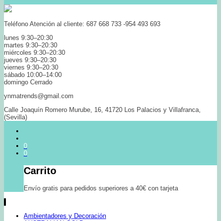
Teléfono Atención al cliente: 687 668 733 -954 493 693
lunes 9:30–20:30
martes 9:30–20:30
miércoles 9:30–20:30
jueves 9:30–20:30
viernes 9:30–20:30
sábado 10:00–14:00
domingo Cerrado
ynmatrends@gmail.com
Calle Joaquín Romero Murube, 16, 41720 Los Palacios y Villafranca,
(Sevilla)
0
0
Carrito
Envío gratis para pedidos superiores a 40€ con tarjeta
Ambientadores y Decoración