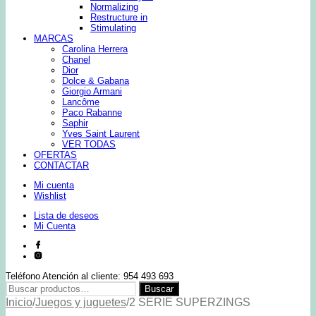
Normalizing
Restructure in
Stimulating
MARCAS
Carolina Herrera
Chanel
Dior
Dolce & Gabana
Giorgio Armani
Lancôme
Paco Rabanne
Saphir
Yves Saint Laurent
VER TODAS
OFERTAS
CONTACTAR
Mi cuenta
Wishlist
Lista de deseos
Mi Cuenta
Teléfono Atención al cliente: 954 493 693
Buscar
Buscar
por:
Inicio
/
Juegos y juguetes
/
2 SERIE SUPERZINGS