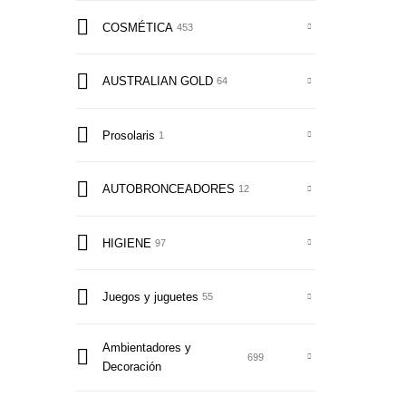
COSMÉTICA
453
AUSTRALIAN GOLD
64
Prosolaris
1
AUTOBRONCEADORES
12
HIGIENE
97
Juegos y juguetes
55
Ambientadores y
699
Decoración