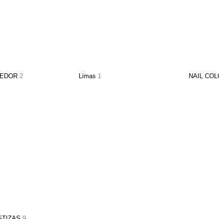
CEDOR
2
Limas
1
NAIL CO
STIZAS
9