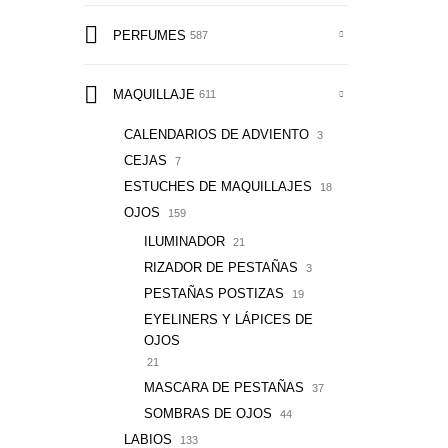
PERFUMES
587
MAQUILLAJE
611
CALENDARIOS DE ADVIENTO
3
CEJAS
7
ESTUCHES DE MAQUILLAJES
18
OJOS
159
ILUMINADOR
21
RIZADOR DE PESTAÑAS
3
PESTAÑAS POSTIZAS
19
EYELINERS Y LÁPICES DE
OJOS
21
MASCARA DE PESTAÑAS
37
SOMBRAS DE OJOS
44
LABIOS
133