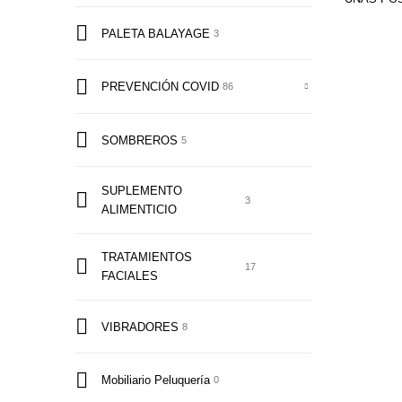
PALETA BALAYAGE
3
PREVENCIÓN COVID
86
SOMBREROS
5
SUPLEMENTO
3
ALIMENTICIO
TRATAMIENTOS
17
FACIALES
VIBRADORES
8
Mobiliario Peluquería
0