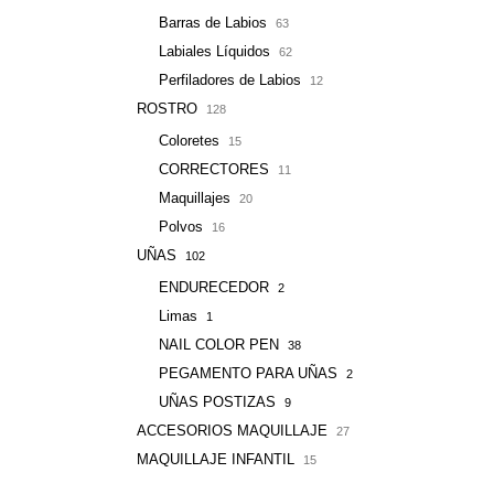
Barras de Labios
63
Labiales Líquidos
62
Perfiladores de Labios
12
ROSTRO
128
Coloretes
15
CORRECTORES
11
Maquillajes
20
Polvos
16
UÑAS
102
ENDURECEDOR
2
Limas
1
NAIL COLOR PEN
38
PEGAMENTO PARA UÑAS
2
UÑAS POSTIZAS
9
ACCESORIOS MAQUILLAJE
27
MAQUILLAJE INFANTIL
15