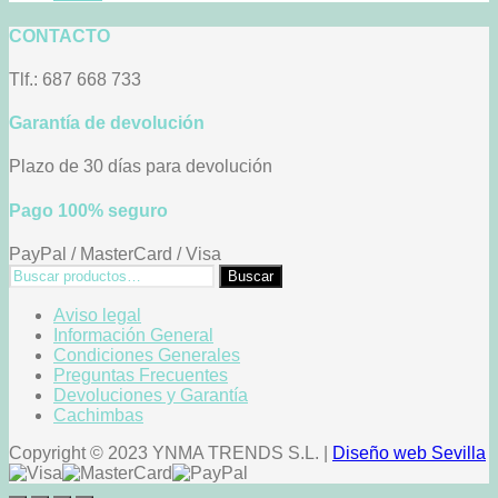
CONTACTO
Tlf.: 687 668 733
Garantía de devolución
Plazo de 30 días para devolución
Pago 100% seguro
PayPal / MasterCard / Visa
Buscar
Buscar
por:
Aviso legal
Información General
Condiciones Generales
Preguntas Frecuentes
Devoluciones y Garantía
Cachimbas
Copyright © 2023 YNMA TRENDS S.L. |
Diseño web Sevilla