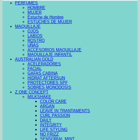
PERFUMES
HOMBRE
MUJER
Estuche de Hombre
ESTUCHES DE MUJER
MAQUILLAJE
OJOS
LABIOS
ROSTRO
UÑAS
ACCESORIOS MAQUILLAJE
MAQUILLAJE INFANTIL
AUSTRALIAN GOLD
ACELERADORES
FACIAL
GAFAS CABINA
HIDRAT AFTERSUN
PROTECTORES SPF
SOBRES MONODOSIS
Z.ONE CONCEPT
MILKSHAKE
COLOR CARE
ARGAN
LEAVE IN TRANTAMENTS
CURL PASSION
DAILY
INTEGRITY
LIFE STYLING
NO FRIZZ
SENSORIAL MINT