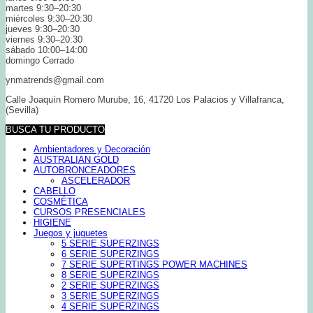
martes 9:30–20:30
miércoles 9:30–20:30
jueves 9:30–20:30
viernes 9:30–20:30
sábado 10:00–14:00
domingo Cerrado
ynmatrends@gmail.com
Calle Joaquín Romero Murube, 16, 41720 Los Palacios y Villafranca,
(Sevilla)
BUSCA TU PRODUCTO
Ambientadores y Decoración
AUSTRALIAN GOLD
AUTOBRONCEADORES
ASCELERADOR
CABELLO
COSMÉTICA
CURSOS PRESENCIALES
HIGIENE
Juegos y juguetes
5 SERIE SUPERZINGS
6 SERIE SUPERZINGS
7 SERIE SUPERTINGS POWER MACHINES
8 SERIE SUPERZINGS
2 SERIE SUPERZINGS
3 SERIE SUPERZINGS
4 SERIE SUPERZINGS