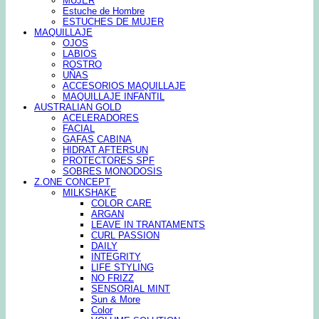
MUJER
Estuche de Hombre
ESTUCHES DE MUJER
MAQUILLAJE
OJOS
LABIOS
ROSTRO
UÑAS
ACCESORIOS MAQUILLAJE
MAQUILLAJE INFANTIL
AUSTRALIAN GOLD
ACELERADORES
FACIAL
GAFAS CABINA
HIDRAT AFTERSUN
PROTECTORES SPF
SOBRES MONODOSIS
Z.ONE CONCEPT
MILKSHAKE
COLOR CARE
ARGAN
LEAVE IN TRANTAMENTS
CURL PASSION
DAILY
INTEGRITY
LIFE STYLING
NO FRIZZ
SENSORIAL MINT
Sun & More
Color