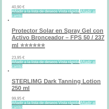
40,90
€
Añadir a la lista de deseos
Vista rápida
Añadir al
carrito
Protector Solar en Spray Gel con
Activo Bronceador – FPS 50 / 237
ml ⭐⭐⭐⭐⭐⭐
23,95
€
Añadir a la lista de deseos
Vista rápida
Añadir al
carrito
STERLIMG Dark Tanning Lotion
250 ml
99,95
€
Añadir a la lista de deseos
Vista rápida
Añadir al
carrito