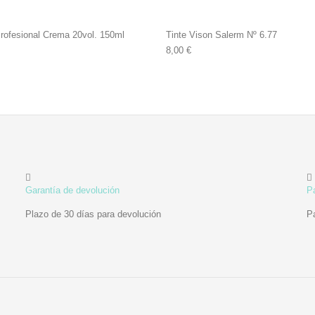
rofesional Crema 20vol. 150ml
Tinte Vison Salerm Nº 6.77
8,00
€
Garantía de devolución
P
Plazo de 30 días para devolución
P