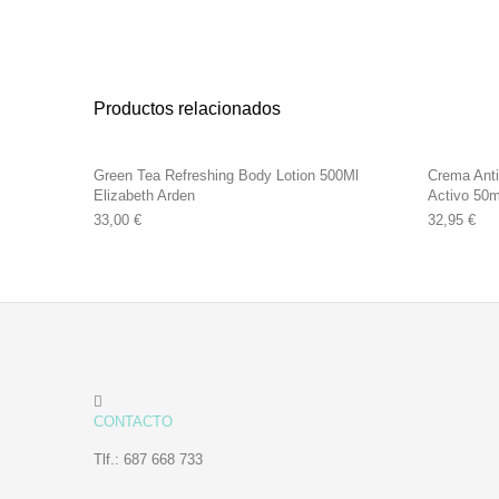
Productos relacionados
Green Tea Refreshing Body Lotion 500Ml
Crema Ant
Elizabeth Arden
Activo 50m
33,00
€
32,95
€
CONTACTO
Tlf.: 687 668 733