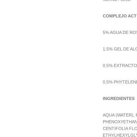
COMPLEJO ACT
5% AGUA DE ROSA
1,5% GEL DE ALG
0,5% EXTRACTO 
0,5% PHYTELENE 
INGREDIENTES
AQUA (WATER),
PHENOXYETHANO
CENTIFOLIA FL
ETHYLHEXYLGLY