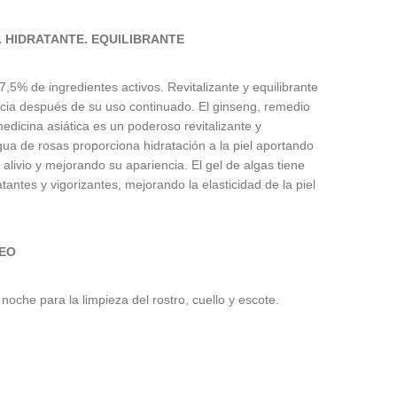
. HIDRATANTE. EQUILIBRANTE
7,5% de ingredientes activos. Revitalizante y equilibrante
acia después de su uso continuado. El ginseng, remedio
medicina asiática es un poderoso revitalizante y
gua de rosas proporciona hidratación a la piel aportando
alivio y mejorando su apariencia. El gel de algas tiene
tantes y vigorizantes, mejorando la elasticidad de la piel
EO
noche para la limpieza del rostro, cuello y escote.