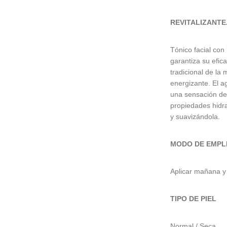
REVITALIZANTE
Tónico facial con 
garantiza su efic
tradicional de la 
energizante. El a
una sensación de 
propiedades hidra
y suavizándola.
MODO DE EMPL
Aplicar mañana y 
TIPO DE PIEL
Normal / Seca