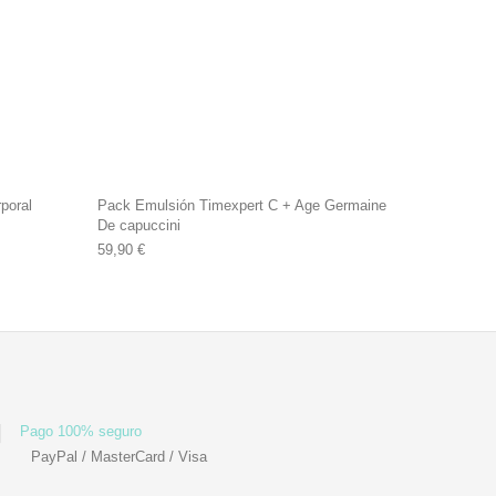
poral
Pack Emulsión Timexpert C + Age Germaine
De capuccini
0 €.
59,90
€
Pago 100% seguro
PayPal / MasterCard / Visa