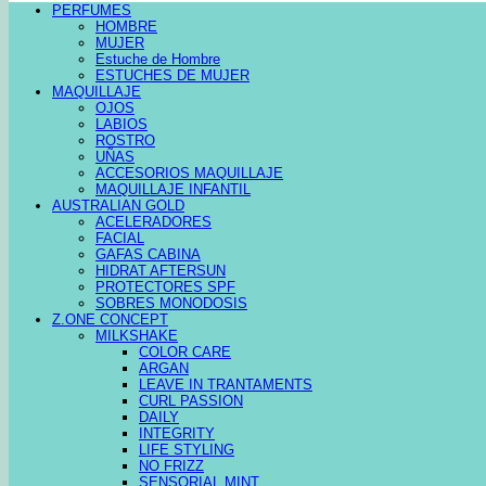
PERFUMES
HOMBRE
MUJER
Estuche de Hombre
ESTUCHES DE MUJER
MAQUILLAJE
OJOS
LABIOS
ROSTRO
UÑAS
ACCESORIOS MAQUILLAJE
MAQUILLAJE INFANTIL
AUSTRALIAN GOLD
ACELERADORES
FACIAL
GAFAS CABINA
HIDRAT AFTERSUN
PROTECTORES SPF
SOBRES MONODOSIS
Z.ONE CONCEPT
MILKSHAKE
COLOR CARE
ARGAN
LEAVE IN TRANTAMENTS
CURL PASSION
DAILY
INTEGRITY
LIFE STYLING
NO FRIZZ
SENSORIAL MINT