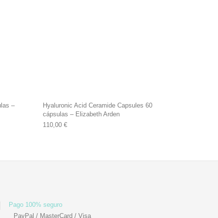
las –
Hyaluronic Acid Ceramide Capsules 60
cápsulas – Elizabeth Arden
110,00
€
Pago 100% seguro
PayPal / MasterCard / Visa