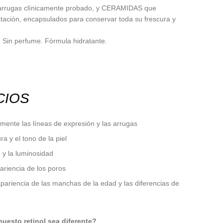
iarrugas clínicamente probado, y
CERAMIDAS
que
atación, encapsulados para conservar toda su frescura y
 Sin perfume. Fórmula hidratante.
CIOS
mente las líneas de expresión y las arrugas
ra y el tono de la piel
o y la luminosidad
ariencia de los poros
pariencia de las manchas de la edad y las diferencias de
uesto retinol sea diferente?