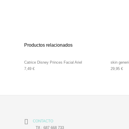
Productos relacionados
Catrice Disney Princes Facial Ariel
skin gener
7,49
€
29,95
€
CONTACTO
Tlf.: 687 668 733