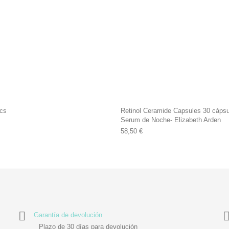
ics
Retinol Ceramide Capsules 30 cápsu
Serum de Noche- Elizabeth Arden
58,50
€
Garantía de devolución
Plazo de 30 días para devolución