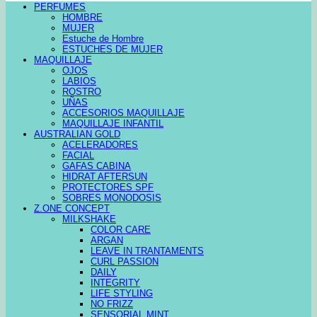
PERFUMES
HOMBRE
MUJER
Estuche de Hombre
ESTUCHES DE MUJER
MAQUILLAJE
OJOS
LABIOS
ROSTRO
UÑAS
ACCESORIOS MAQUILLAJE
MAQUILLAJE INFANTIL
AUSTRALIAN GOLD
ACELERADORES
FACIAL
GAFAS CABINA
HIDRAT AFTERSUN
PROTECTORES SPF
SOBRES MONODOSIS
Z.ONE CONCEPT
MILKSHAKE
COLOR CARE
ARGAN
LEAVE IN TRANTAMENTS
CURL PASSION
DAILY
INTEGRITY
LIFE STYLING
NO FRIZZ
SENSORIAL MINT