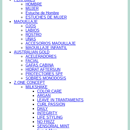
HOMBRE
MUJER
Estuche de Hombre
ESTUCHES DE MUJER
MAQUILLAJE
OJOS
LABIOS
ROSTRO
UÑAS
ACCESORIOS MAQUILLAJE
MAQUILLAJE INFANTIL
AUSTRALIAN GOLD
ACELERADORES
FACIAL
GAFAS CABINA
HIDRAT AFTERSUN
PROTECTORES SPF
SOBRES MONODOSIS
Z.ONE CONCEPT
MILKSHAKE
COLOR CARE
ARGAN
LEAVE IN TRANTAMENTS
CURL PASSION
DAILY
INTEGRITY
LIFE STYLING
NO FRIZZ
SENSORIAL MINT