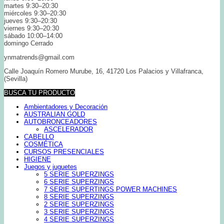
martes 9:30–20:30
miércoles 9:30–20:30
jueves 9:30–20:30
viernes 9:30–20:30
sábado 10:00–14:00
domingo Cerrado
ynmatrends@gmail.com
Calle Joaquín Romero Murube, 16, 41720 Los Palacios y Villafranca,
(Sevilla)
BUSCA TU PRODUCTO
Ambientadores y Decoración
AUSTRALIAN GOLD
AUTOBRONCEADORES
ASCELERADOR
CABELLO
COSMÉTICA
CURSOS PRESENCIALES
HIGIENE
Juegos y juguetes
5 SERIE SUPERZINGS
6 SERIE SUPERZINGS
7 SERIE SUPERTINGS POWER MACHINES
8 SERIE SUPERZINGS
2 SERIE SUPERZINGS
3 SERIE SUPERZINGS
4 SERIE SUPERZINGS