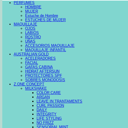
PERFUMES
HOMBRE
MUJER
Estuche de Hombre
ESTUCHES DE MUJER
MAQUILLAJE
OJOS
LABIOS
ROSTRO
UÑAS
ACCESORIOS MAQUILLAJE
MAQUILLAJE INFANTIL
AUSTRALIAN GOLD
ACELERADORES
FACIAL
GAFAS CABINA
HIDRAT AFTERSUN
PROTECTORES SPF
SOBRES MONODOSIS
Z.ONE CONCEPT
MILKSHAKE
COLOR CARE
ARGAN
LEAVE IN TRANTAMENTS
CURL PASSION
DAILY
INTEGRITY
LIFE STYLING
NO FRIZZ
SENSORIAL MINT