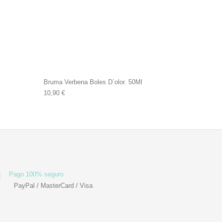
Bruma Verbena Boles D´olor. 50Ml
10,90
€
Pago 100% seguro
PayPal / MasterCard / Visa