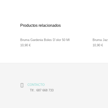
Productos relacionados
Bruma Gardenia Boles D´olor 50 Ml
Bruma Jazm
10,90
€
10,90
€
CONTACTO
Tlf.: 687 668 733