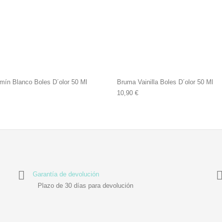
ín Blanco Boles D´olor 50 Ml
Bruma Vainilla Boles D´olor 50 Ml
10,90
€
Garantía de devolución
Plazo de 30 días para devolución