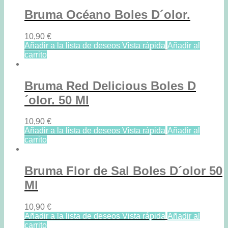
Bruma Océano Boles D´olor.
10,90
€
Añadir a la lista de deseos
Vista rápida
Añadir al
carrito
Bruma Red Delicious Boles D
´olor. 50 Ml
10,90
€
Añadir a la lista de deseos
Vista rápida
Añadir al
carrito
Bruma Flor de Sal Boles D´olor 50
Ml
10,90
€
Añadir a la lista de deseos
Vista rápida
Añadir al
carrito