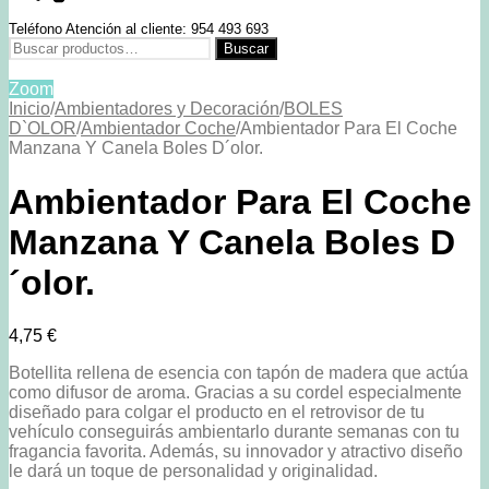
Teléfono Atención al cliente: 954 493 693
Buscar
Buscar
por:
Zoom
Inicio
/
Ambientadores y Decoración
/
BOLES
D`OLOR
/
Ambientador Coche
/
Ambientador Para El Coche
Manzana Y Canela Boles D´olor.
Ambientador Para El Coche
Manzana Y Canela Boles D
´olor.
4,75
€
Botellita rellena de esencia con tapón de madera que actúa
como difusor de aroma. Gracias a su cordel especialmente
diseñado para colgar el producto en el retrovisor de tu
vehículo conseguirás ambientarlo durante semanas con tu
fragancia favorita. Además, su innovador y atractivo diseño
le dará un toque de personalidad y originalidad.