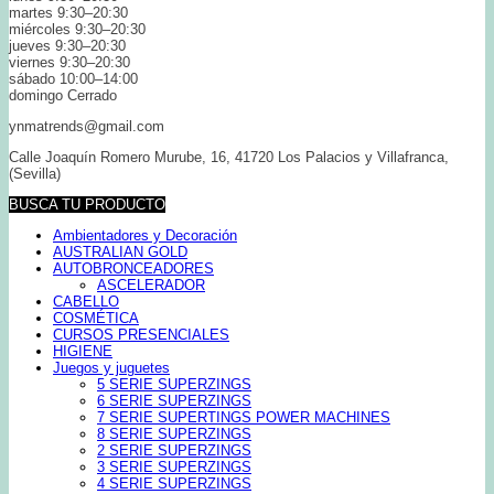
martes 9:30–20:30
miércoles 9:30–20:30
jueves 9:30–20:30
viernes 9:30–20:30
sábado 10:00–14:00
domingo Cerrado
ynmatrends@gmail.com
Calle Joaquín Romero Murube, 16, 41720 Los Palacios y Villafranca,
(Sevilla)
BUSCA TU PRODUCTO
Ambientadores y Decoración
AUSTRALIAN GOLD
AUTOBRONCEADORES
ASCELERADOR
CABELLO
COSMÉTICA
CURSOS PRESENCIALES
HIGIENE
Juegos y juguetes
5 SERIE SUPERZINGS
6 SERIE SUPERZINGS
7 SERIE SUPERTINGS POWER MACHINES
8 SERIE SUPERZINGS
2 SERIE SUPERZINGS
3 SERIE SUPERZINGS
4 SERIE SUPERZINGS