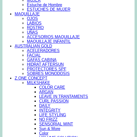
MUJER
Estuche de Hombre
ESTUCHES DE MUJER
MAQUILLAJE
OJOS
LABIOS
ROSTRO
UÑAS
ACCESORIOS MAQUILLAJE
MAQUILLAJE INFANTIL
AUSTRALIAN GOLD
ACELERADORES
FACIAL
GAFAS CABINA
HIDRAT AFTERSUN
PROTECTORES SPF
SOBRES MONODOSIS
Z.ONE CONCEPT
MILKSHAKE
COLOR CARE
ARGAN
LEAVE IN TRANTAMENTS
CURL PASSION
DAILY
INTEGRITY
LIFE STYLING
NO FRIZZ
SENSORIAL MINT
Sun & More
Color