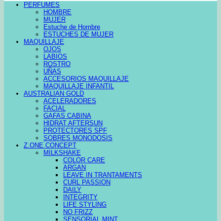
PERFUMES
HOMBRE
MUJER
Estuche de Hombre
ESTUCHES DE MUJER
MAQUILLAJE
OJOS
LABIOS
ROSTRO
UÑAS
ACCESORIOS MAQUILLAJE
MAQUILLAJE INFANTIL
AUSTRALIAN GOLD
ACELERADORES
FACIAL
GAFAS CABINA
HIDRAT AFTERSUN
PROTECTORES SPF
SOBRES MONODOSIS
Z.ONE CONCEPT
MILKSHAKE
COLOR CARE
ARGAN
LEAVE IN TRANTAMENTS
CURL PASSION
DAILY
INTEGRITY
LIFE STYLING
NO FRIZZ
SENSORIAL MINT