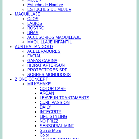
MUJER
Estuche de Hombre
ESTUCHES DE MUJER
MAQUILLAJE
OJOS
LABIOS
ROSTRO
UÑAS
ACCESORIOS MAQUILLAJE
MAQUILLAJE INFANTIL
AUSTRALIAN GOLD
ACELERADORES
FACIAL
GAFAS CABINA
HIDRAT AFTERSUN
PROTECTORES SPF
SOBRES MONODOSIS
Z.ONE CONCEPT
MILKSHAKE
COLOR CARE
ARGAN
LEAVE IN TRANTAMENTS
CURL PASSION
DAILY
INTEGRITY
LIFE STYLING
NO FRIZZ
SENSORIAL MINT
Sun & More
Color