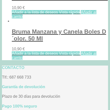
10,90
€
Añadir a la lista de deseos
Vista rápida
Añadir al
carrito
Bruma Manzana y Canela Boles D
´olor. 50 Ml
10,90
€
Añadir a la lista de deseos
Vista rápida
Añadir al
carrito
CONTACTO
Tlf.: 687 668 733
Garantía de devolución
Plazo de 30 días para devolución
Pago 100% seguro