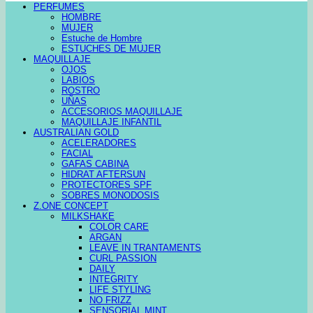
PERFUMES
HOMBRE
MUJER
Estuche de Hombre
ESTUCHES DE MUJER
MAQUILLAJE
OJOS
LABIOS
ROSTRO
UÑAS
ACCESORIOS MAQUILLAJE
MAQUILLAJE INFANTIL
AUSTRALIAN GOLD
ACELERADORES
FACIAL
GAFAS CABINA
HIDRAT AFTERSUN
PROTECTORES SPF
SOBRES MONODOSIS
Z.ONE CONCEPT
MILKSHAKE
COLOR CARE
ARGAN
LEAVE IN TRANTAMENTS
CURL PASSION
DAILY
INTEGRITY
LIFE STYLING
NO FRIZZ
SENSORIAL MINT