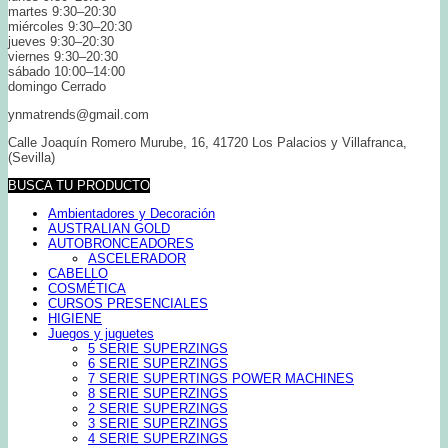
martes 9:30–20:30
miércoles 9:30–20:30
jueves 9:30–20:30
viernes 9:30–20:30
sábado 10:00–14:00
domingo Cerrado
ynmatrends@gmail.com
Calle Joaquín Romero Murube, 16, 41720 Los Palacios y Villafranca,
(Sevilla)
BUSCA TU PRODUCTO
Ambientadores y Decoración
AUSTRALIAN GOLD
AUTOBRONCEADORES
ASCELERADOR
CABELLO
COSMÉTICA
CURSOS PRESENCIALES
HIGIENE
Juegos y juguetes
5 SERIE SUPERZINGS
6 SERIE SUPERZINGS
7 SERIE SUPERTINGS POWER MACHINES
8 SERIE SUPERZINGS
2 SERIE SUPERZINGS
3 SERIE SUPERZINGS
4 SERIE SUPERZINGS