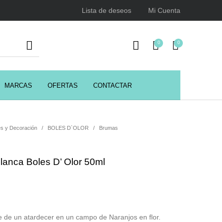
Lista de deseos
Mi Cuenta
0
0
MARCAS
OFERTAS
CONTACTAR
URSOS
HIGIENE
Juegos y juguetes
ENCIALES
s y Decoración
/
BOLES D`OLOR
/
Brumas
lanca Boles D’ Olor 50ml
Utensilios de Peluquería
Z.one Concept
e de un atardecer en un campo de Naranjos en flor.