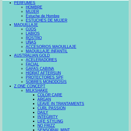
PERFUMES
HOMBRE
MUJER
Estuche de Hombre
ESTUCHES DE MUJER
MAQUILLAJE
OJOS
LABIOS
ROSTRO
UÑAS
ACCESORIOS MAQUILLAJE
MAQUILLAJE INFANTIL
AUSTRALIAN GOLD
ACELERADORES
FACIAL
GAFAS CABINA
HIDRAT AFTERSUN
PROTECTORES SPF
SOBRES MONODOSIS
Z.ONE CONCEPT
MILKSHAKE
COLOR CARE
ARGAN
LEAVE IN TRANTAMENTS
CURL PASSION
DAILY
INTEGRITY
LIFE STYLING
NO FRIZZ
SENSORIAL MINT