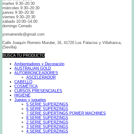
martes 9:30–20:30
miércoles 9:30–20:30
jueves 9:30–20:30
viernes 9:30–20:30
sábado 10:00–14:00
domingo Cerrado
ynmatrends@gmail.com
Calle Joaquín Romero Murube, 16, 41720 Los Palacios y Villafranca,
(Sevilla)
BUSCA TU PRODUCTO
Ambientadores y Decoración
AUSTRALIAN GOLD
AUTOBRONCEADORES
ASCELERADOR
CABELLO
COSMÉTICA
CURSOS PRESENCIALES
HIGIENE
Juegos y juguetes
5 SERIE SUPERZINGS
6 SERIE SUPERZINGS
7 SERIE SUPERTINGS POWER MACHINES
8 SERIE SUPERZINGS
2 SERIE SUPERZINGS
3 SERIE SUPERZINGS
4 SERIE SUPERZINGS