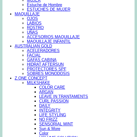
MUJER
Estuche de Hombre
ESTUCHES DE MUJER
MAQUILLAJE
OJOS
LABIOS
ROSTRO
UÑAS
ACCESORIOS MAQUILLAJE
MAQUILLAJE INFANTIL
AUSTRALIAN GOLD
ACELERADORES
FACIAL
GAFAS CABINA
HIDRAT AFTERSUN
PROTECTORES SPF
SOBRES MONODOSIS
Z.ONE CONCEPT
MILKSHAKE
COLOR CARE
ARGAN
LEAVE IN TRANTAMENTS
CURL PASSION
DAILY
INTEGRITY
LIFE STYLING
NO FRIZZ
SENSORIAL MINT
Sun & More
Color