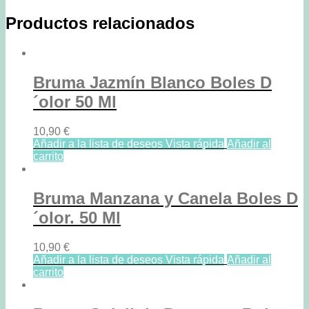
cantidad
Productos relacionados
Bruma Jazmín Blanco Boles D
´olor 50 Ml
10,90
€
Añadir a la lista de deseos
Vista rápida
Añadir al
carrito
Bruma Manzana y Canela Boles D
´olor. 50 Ml
10,90
€
Añadir a la lista de deseos
Vista rápida
Añadir al
carrito