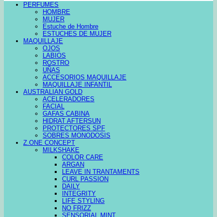
PERFUMES
HOMBRE
MUJER
Estuche de Hombre
ESTUCHES DE MUJER
MAQUILLAJE
OJOS
LABIOS
ROSTRO
UÑAS
ACCESORIOS MAQUILLAJE
MAQUILLAJE INFANTIL
AUSTRALIAN GOLD
ACELERADORES
FACIAL
GAFAS CABINA
HIDRAT AFTERSUN
PROTECTORES SPF
SOBRES MONODOSIS
Z.ONE CONCEPT
MILKSHAKE
COLOR CARE
ARGAN
LEAVE IN TRANTAMENTS
CURL PASSION
DAILY
INTEGRITY
LIFE STYLING
NO FRIZZ
SENSORIAL MINT