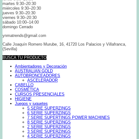
martes 9:30–20:30
miércoles 9:30–20:30
jueves 9:30–20:30
viernes 9:30–20:30
sábado 10:00–14:00
domingo Cerrado
ynmatrends@gmail.com
Calle Joaquín Romero Murube, 16, 41720 Los Palacios y Villafranca,
(Sevilla)
BUSCA TU PRODUCTO
Ambientadores y Decoración
AUSTRALIAN GOLD
AUTOBRONCEADORES
ASCELERADOR
CABELLO
COSMÉTICA
CURSOS PRESENCIALES
HIGIENE
Juegos y juguetes
5 SERIE SUPERZINGS
6 SERIE SUPERZINGS
7 SERIE SUPERTINGS POWER MACHINES
8 SERIE SUPERZINGS
2 SERIE SUPERZINGS
3 SERIE SUPERZINGS
4 SERIE SUPERZINGS