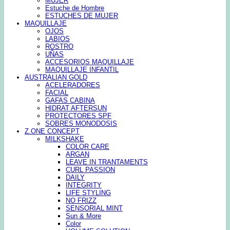
MUJER
Estuche de Hombre
ESTUCHES DE MUJER
MAQUILLAJE
OJOS
LABIOS
ROSTRO
UÑAS
ACCESORIOS MAQUILLAJE
MAQUILLAJE INFANTIL
AUSTRALIAN GOLD
ACELERADORES
FACIAL
GAFAS CABINA
HIDRAT AFTERSUN
PROTECTORES SPF
SOBRES MONODOSIS
Z.ONE CONCEPT
MILKSHAKE
COLOR CARE
ARGAN
LEAVE IN TRANTAMENTS
CURL PASSION
DAILY
INTEGRITY
LIFE STYLING
NO FRIZZ
SENSORIAL MINT
Sun & More
Color