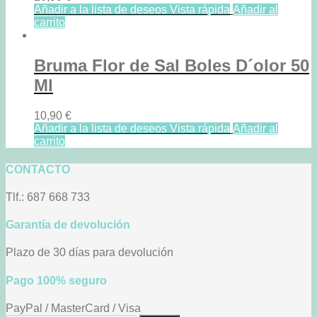
Añadir a la lista de deseos
Vista rápida
Añadir al
carrito
Bruma Flor de Sal Boles D´olor 50
Ml
10,90
€
Añadir a la lista de deseos
Vista rápida
Añadir al
carrito
CONTACTO
Tlf.: 687 668 733
Garantía de devolución
Plazo de 30 días para devolución
Pago 100% seguro
PayPal / MasterCard / Visa