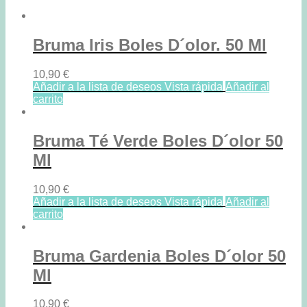
Bruma Iris Boles D´olor. 50 Ml
10,90
€
Añadir a la lista de deseos
Vista rápida
Añadir al
carrito
Bruma Té Verde Boles D´olor 50
Ml
10,90
€
Añadir a la lista de deseos
Vista rápida
Añadir al
carrito
Bruma Gardenia Boles D´olor 50
Ml
10,90
€