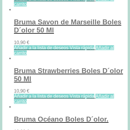
carrito
Bruma Savon de Marseille Boles
D´olor 50 Ml
10,90
€
Añadir a la lista de deseos
Vista rápida
Añadir al
carrito
Bruma Strawberries Boles D´olor
50 Ml
10,90
€
Añadir a la lista de deseos
Vista rápida
Añadir al
carrito
Bruma Océano Boles D´olor.