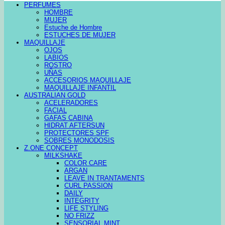
PERFUMES
HOMBRE
MUJER
Estuche de Hombre
ESTUCHES DE MUJER
MAQUILLAJE
OJOS
LABIOS
ROSTRO
UÑAS
ACCESORIOS MAQUILLAJE
MAQUILLAJE INFANTIL
AUSTRALIAN GOLD
ACELERADORES
FACIAL
GAFAS CABINA
HIDRAT AFTERSUN
PROTECTORES SPF
SOBRES MONODOSIS
Z.ONE CONCEPT
MILKSHAKE
COLOR CARE
ARGAN
LEAVE IN TRANTAMENTS
CURL PASSION
DAILY
INTEGRITY
LIFE STYLING
NO FRIZZ
SENSORIAL MINT