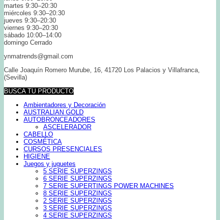
martes 9:30–20:30
miércoles 9:30–20:30
jueves 9:30–20:30
viernes 9:30–20:30
sábado 10:00–14:00
domingo Cerrado
ynmatrends@gmail.com
Calle Joaquín Romero Murube, 16, 41720 Los Palacios y Villafranca,
(Sevilla)
BUSCA TU PRODUCTO
Ambientadores y Decoración
AUSTRALIAN GOLD
AUTOBRONCEADORES
ASCELERADOR
CABELLO
COSMÉTICA
CURSOS PRESENCIALES
HIGIENE
Juegos y juguetes
5 SERIE SUPERZINGS
6 SERIE SUPERZINGS
7 SERIE SUPERTINGS POWER MACHINES
8 SERIE SUPERZINGS
2 SERIE SUPERZINGS
3 SERIE SUPERZINGS
4 SERIE SUPERZINGS