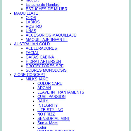
MUJER
Estuche de Hombre
ESTUCHES DE MUJER
MAQUILLAJE
OJOS
LABIOS
ROSTRO
UÑAS
ACCESORIOS MAQUILLAJE
MAQUILLAJE INFANTIL
AUSTRALIAN GOLD
ACELERADORES
FACIAL
GAFAS CABINA
HIDRAT AFTERSUN
PROTECTORES SPF
SOBRES MONODOSIS
Z.ONE CONCEPT
MILKSHAKE
COLOR CARE
ARGAN
LEAVE IN TRANTAMENTS
CURL PASSION
DAILY
INTEGRITY
LIFE STYLING
NO FRIZZ
SENSORIAL MINT
Sun & More
Color