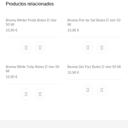
Productos relacionados
Bruma Winter Fruits Boles D´olor
Bruma Flor de Sal Boles D´olor 50
50 Ml
Ml
10,90
€
10,90
€
Bruma White Tulip Boles D´olor 50
Bruma Gin Fizz Boles D´olor 50 Ml
Ml
10,90
€
10,90
€