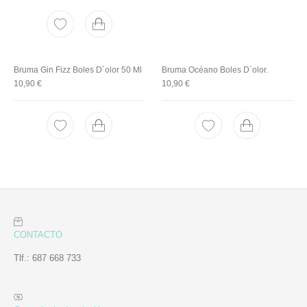
Bruma Gin Fizz Boles D´olor 50 Ml
Bruma Océano Boles D´olor.
10,90
€
10,90
€
CONTACTO
Tlf.: 687 668 733