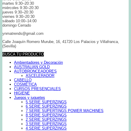
martes 9:30–20:30
miércoles 9:30–20:30
jueves 9:30–20:30
viernes 9:30–20:30
sábado 10:00–14:00
domingo Cerrado
ynmatrends@gmail.com
Calle Joaquín Romero Murube, 16, 41720 Los Palacios y Villafranca,
(Sevilla)
BUSCA TU PRODUCTO
Ambientadores y Decoración
AUSTRALIAN GOLD
AUTOBRONCEADORES
ASCELERADOR
CABELLO
COSMÉTICA
CURSOS PRESENCIALES
HIGIENE
Juegos y juguetes
5 SERIE SUPERZINGS
6 SERIE SUPERZINGS
7 SERIE SUPERTINGS POWER MACHINES
8 SERIE SUPERZINGS
2 SERIE SUPERZINGS
3 SERIE SUPERZINGS
4 SERIE SUPERZINGS