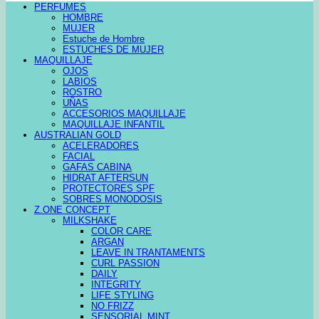
PERFUMES
HOMBRE
MUJER
Estuche de Hombre
ESTUCHES DE MUJER
MAQUILLAJE
OJOS
LABIOS
ROSTRO
UÑAS
ACCESORIOS MAQUILLAJE
MAQUILLAJE INFANTIL
AUSTRALIAN GOLD
ACELERADORES
FACIAL
GAFAS CABINA
HIDRAT AFTERSUN
PROTECTORES SPF
SOBRES MONODOSIS
Z.ONE CONCEPT
MILKSHAKE
COLOR CARE
ARGAN
LEAVE IN TRANTAMENTS
CURL PASSION
DAILY
INTEGRITY
LIFE STYLING
NO FRIZZ
SENSORIAL MINT