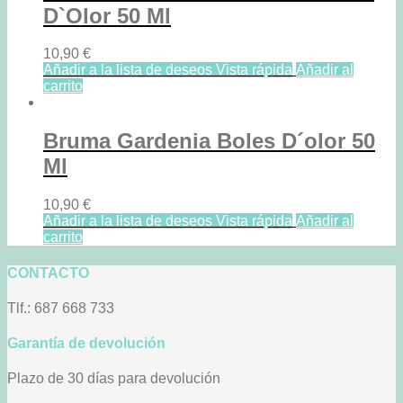
D`Olor 50 Ml
10,90
€
Añadir a la lista de deseos
Vista rápida
Añadir al
carrito
Bruma Gardenia Boles D´olor 50
Ml
10,90
€
Añadir a la lista de deseos
Vista rápida
Añadir al
carrito
CONTACTO
Tlf.: 687 668 733
Garantía de devolución
Plazo de 30 días para devolución