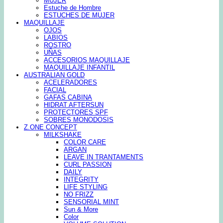
MUJER
Estuche de Hombre
ESTUCHES DE MUJER
MAQUILLAJE
OJOS
LABIOS
ROSTRO
UÑAS
ACCESORIOS MAQUILLAJE
MAQUILLAJE INFANTIL
AUSTRALIAN GOLD
ACELERADORES
FACIAL
GAFAS CABINA
HIDRAT AFTERSUN
PROTECTORES SPF
SOBRES MONODOSIS
Z.ONE CONCEPT
MILKSHAKE
COLOR CARE
ARGAN
LEAVE IN TRANTAMENTS
CURL PASSION
DAILY
INTEGRITY
LIFE STYLING
NO FRIZZ
SENSORIAL MINT
Sun & More
Color