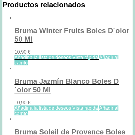
Productos relacionados
Bruma Winter Fruits Boles D´olor
50 Ml
10,90
€
Añadir a la lista de deseos
Vista rápida
Añadir al
carrito
Bruma Jazmín Blanco Boles D
´olor 50 Ml
10,90
€
Añadir a la lista de deseos
Vista rápida
Añadir al
carrito
Bruma Soleil de Provence Boles