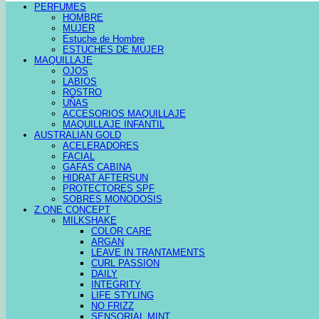
PERFUMES
HOMBRE
MUJER
Estuche de Hombre
ESTUCHES DE MUJER
MAQUILLAJE
OJOS
LABIOS
ROSTRO
UÑAS
ACCESORIOS MAQUILLAJE
MAQUILLAJE INFANTIL
AUSTRALIAN GOLD
ACELERADORES
FACIAL
GAFAS CABINA
HIDRAT AFTERSUN
PROTECTORES SPF
SOBRES MONODOSIS
Z.ONE CONCEPT
MILKSHAKE
COLOR CARE
ARGAN
LEAVE IN TRANTAMENTS
CURL PASSION
DAILY
INTEGRITY
LIFE STYLING
NO FRIZZ
SENSORIAL MINT