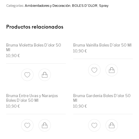
Categorías:
Ambientadores y Decoración
,
BOLES D`OLOR
,
Spray
Productos relacionados
Bruma Violetta Boles D´olor 50
Bruma Vainilla Boles D´olor 50 Ml
Ml
10,90
€
10,90
€
Bruma Entre Uvas y Naranjos
Bruma Gardenia Boles D´olor 50
Boles D´olor 50 Ml
Ml
10,90
€
10,90
€