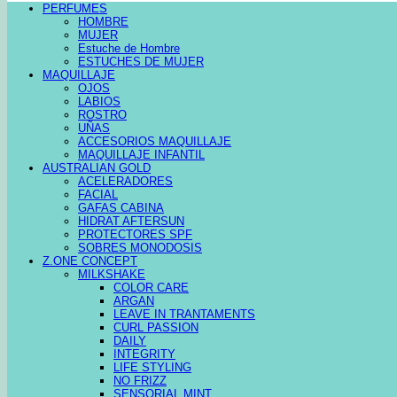
PERFUMES
HOMBRE
MUJER
Estuche de Hombre
ESTUCHES DE MUJER
MAQUILLAJE
OJOS
LABIOS
ROSTRO
UÑAS
ACCESORIOS MAQUILLAJE
MAQUILLAJE INFANTIL
AUSTRALIAN GOLD
ACELERADORES
FACIAL
GAFAS CABINA
HIDRAT AFTERSUN
PROTECTORES SPF
SOBRES MONODOSIS
Z.ONE CONCEPT
MILKSHAKE
COLOR CARE
ARGAN
LEAVE IN TRANTAMENTS
CURL PASSION
DAILY
INTEGRITY
LIFE STYLING
NO FRIZZ
SENSORIAL MINT