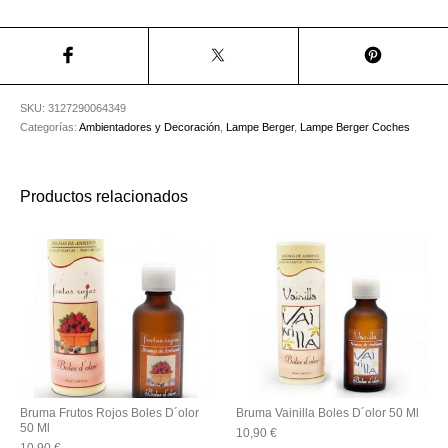
SKU:
3127290064349
Categorías:
Ambientadores y Decoración
,
Lampe Berger
,
Lampe Berger Coches
Productos relacionados
Bruma Frutos Rojos Boles D´olor
Bruma Vainilla Boles D´olor 50 Ml
50 Ml
10,90
€