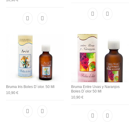
10,90
€
Bruma Iris Boles D´olor. 50 Ml
Bruma Entre Uvas y Naranjos
Boles D´olor 50 Ml
10,90
€
10,90
€