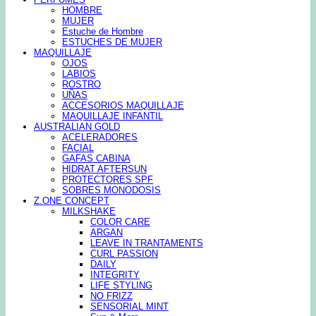
HOMBRE
MUJER
Estuche de Hombre
ESTUCHES DE MUJER
MAQUILLAJE
OJOS
LABIOS
ROSTRO
UÑAS
ACCESORIOS MAQUILLAJE
MAQUILLAJE INFANTIL
AUSTRALIAN GOLD
ACELERADORES
FACIAL
GAFAS CABINA
HIDRAT AFTERSUN
PROTECTORES SPF
SOBRES MONODOSIS
Z.ONE CONCEPT
MILKSHAKE
COLOR CARE
ARGAN
LEAVE IN TRANTAMENTS
CURL PASSION
DAILY
INTEGRITY
LIFE STYLING
NO FRIZZ
SENSORIAL MINT