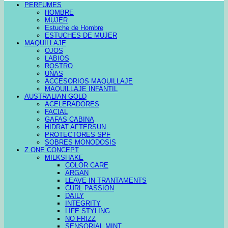
PERFUMES
HOMBRE
MUJER
Estuche de Hombre
ESTUCHES DE MUJER
MAQUILLAJE
OJOS
LABIOS
ROSTRO
UÑAS
ACCESORIOS MAQUILLAJE
MAQUILLAJE INFANTIL
AUSTRALIAN GOLD
ACELERADORES
FACIAL
GAFAS CABINA
HIDRAT AFTERSUN
PROTECTORES SPF
SOBRES MONODOSIS
Z.ONE CONCEPT
MILKSHAKE
COLOR CARE
ARGAN
LEAVE IN TRANTAMENTS
CURL PASSION
DAILY
INTEGRITY
LIFE STYLING
NO FRIZZ
SENSORIAL MINT