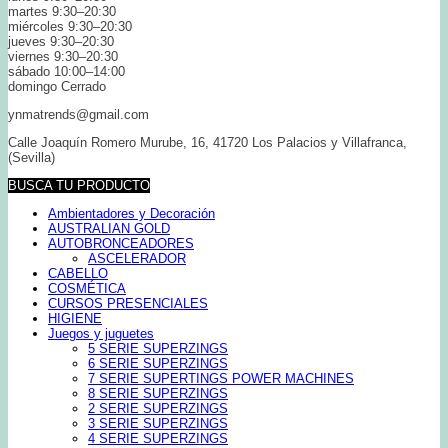
martes 9:30–20:30
miércoles 9:30–20:30
jueves 9:30–20:30
viernes 9:30–20:30
sábado 10:00–14:00
domingo Cerrado
ynmatrends@gmail.com
Calle Joaquín Romero Murube, 16, 41720 Los Palacios y Villafranca,
(Sevilla)
BUSCA TU PRODUCTO
Ambientadores y Decoración
AUSTRALIAN GOLD
AUTOBRONCEADORES
ASCELERADOR
CABELLO
COSMÉTICA
CURSOS PRESENCIALES
HIGIENE
Juegos y juguetes
5 SERIE SUPERZINGS
6 SERIE SUPERZINGS
7 SERIE SUPERTINGS POWER MACHINES
8 SERIE SUPERZINGS
2 SERIE SUPERZINGS
3 SERIE SUPERZINGS
4 SERIE SUPERZINGS