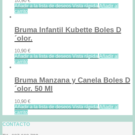
10,90
€
Añadir a la lista de deseos
Vista rápida
Añadir al
carrito
Bruma Infantil Kubette Boles D
´olor.
10,90
€
Añadir a la lista de deseos
Vista rápida
Añadir al
carrito
Bruma Manzana y Canela Boles D
´olor. 50 Ml
10,90
€
Añadir a la lista de deseos
Vista rápida
Añadir al
carrito
CONTACTO