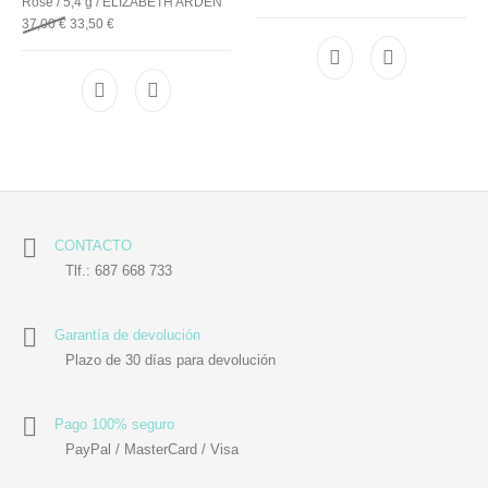
Rose / 5,4 g / ELIZABETH ARDEN
37,00
€
33,50
€
CONTACTO
Tlf.: 687 668 733
Garantía de devolución
Plazo de 30 días para devolución
Pago 100% seguro
PayPal / MasterCard / Visa