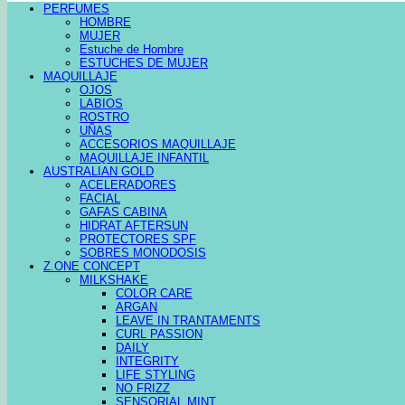
PERFUMES
HOMBRE
MUJER
Estuche de Hombre
ESTUCHES DE MUJER
MAQUILLAJE
OJOS
LABIOS
ROSTRO
UÑAS
ACCESORIOS MAQUILLAJE
MAQUILLAJE INFANTIL
AUSTRALIAN GOLD
ACELERADORES
FACIAL
GAFAS CABINA
HIDRAT AFTERSUN
PROTECTORES SPF
SOBRES MONODOSIS
Z.ONE CONCEPT
MILKSHAKE
COLOR CARE
ARGAN
LEAVE IN TRANTAMENTS
CURL PASSION
DAILY
INTEGRITY
LIFE STYLING
NO FRIZZ
SENSORIAL MINT