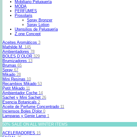
Mobiliario Peluquería
MODA
PERFUMES
Prosolaris
Spray Bronzer
Spray Lotion
Utensilios de Peluquería
Z.one Concept
Aceites Aromáticos
3
Mathilde M.
145
Ambientadores
78
BOLES D`OLOR
329
Brumizadores
13
Brumas
65
Spray
67
Mikado
28
Mini Resinas
10
Recambios Mikado
53
Petit Mikado
11
Ambientador Coche
14
Sachet y Mini Sachet
26
Esencia Botanicals
2
Aceite de Perfume Concentrado
11
Inciensos Boles D'olor
0
Lamparas y Genie Lamp
1
50% SALE ON ALL WINTER ITEMS
ACELERADORES
15