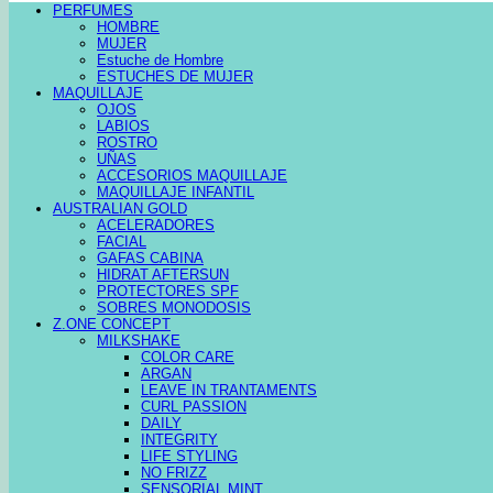
PERFUMES
HOMBRE
MUJER
Estuche de Hombre
ESTUCHES DE MUJER
MAQUILLAJE
OJOS
LABIOS
ROSTRO
UÑAS
ACCESORIOS MAQUILLAJE
MAQUILLAJE INFANTIL
AUSTRALIAN GOLD
ACELERADORES
FACIAL
GAFAS CABINA
HIDRAT AFTERSUN
PROTECTORES SPF
SOBRES MONODOSIS
Z.ONE CONCEPT
MILKSHAKE
COLOR CARE
ARGAN
LEAVE IN TRANTAMENTS
CURL PASSION
DAILY
INTEGRITY
LIFE STYLING
NO FRIZZ
SENSORIAL MINT