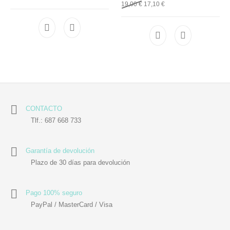
19,00
€
17,10
€
CONTACTO
Tlf.: 687 668 733
Garantía de devolución
Plazo de 30 días para devolución
Pago 100% seguro
PayPal / MasterCard / Visa