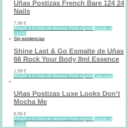
Uñas Postizas French Bare 124 24
Nails
7,99
€
Añadir a la lista de deseos
Vista rápida
Añadir al
carrito
Sin existencias
Shine Last & Go Esmalte de Uñas
66 Rock Your Body 8ml Essence
1,99
€
Añadir a la lista de deseos
Vista rápida
Leer más
Uñas Postizas Luxe Looks Don’t
Mocha Me
8,99
€
Añadir a la lista de deseos
Vista rápida
Añadir al
carrito