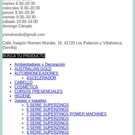
martes 9:30–20:30
miércoles 9:30–20:30
jueves 9:30–20:30
viernes 9:30–20:30
sábado 10:00–14:00
domingo Cerrado
ynmatrends@gmail.com
Calle Joaquín Romero Murube, 16, 41720 Los Palacios y Villafranca,
(Sevilla)
BUSCA TU PRODUCTO
Ambientadores y Decoración
AUSTRALIAN GOLD
AUTOBRONCEADORES
ASCELERADOR
CABELLO
COSMÉTICA
CURSOS PRESENCIALES
HIGIENE
Juegos y juguetes
5 SERIE SUPERZINGS
6 SERIE SUPERZINGS
7 SERIE SUPERTINGS POWER MACHINES
8 SERIE SUPERZINGS
2 SERIE SUPERZINGS
3 SERIE SUPERZINGS
4 SERIE SUPERZINGS