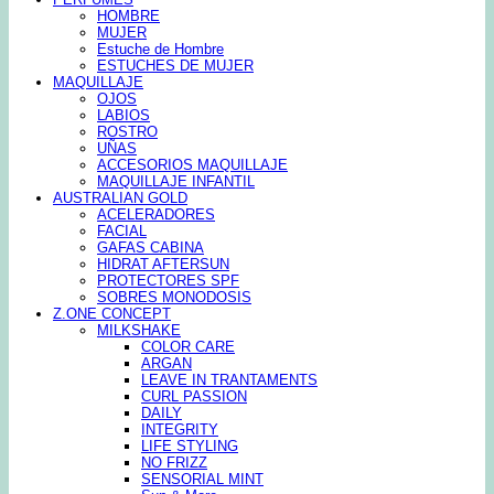
HOMBRE
MUJER
Estuche de Hombre
ESTUCHES DE MUJER
MAQUILLAJE
OJOS
LABIOS
ROSTRO
UÑAS
ACCESORIOS MAQUILLAJE
MAQUILLAJE INFANTIL
AUSTRALIAN GOLD
ACELERADORES
FACIAL
GAFAS CABINA
HIDRAT AFTERSUN
PROTECTORES SPF
SOBRES MONODOSIS
Z.ONE CONCEPT
MILKSHAKE
COLOR CARE
ARGAN
LEAVE IN TRANTAMENTS
CURL PASSION
DAILY
INTEGRITY
LIFE STYLING
NO FRIZZ
SENSORIAL MINT