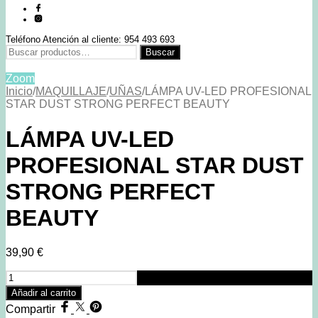
Teléfono Atención al cliente: 954 493 693
Buscar
Buscar
por:
Zoom
Inicio
/
MAQUILLAJE
/
UÑAS
/
LÁMPA UV-LED PROFESIONAL
STAR DUST STRONG PERFECT BEAUTY
LÁMPA UV-LED
PROFESIONAL STAR DUST
STRONG PERFECT
BEAUTY
39,90
€
LÁMPA
UV-
Añadir al carrito
LED
Compartir
PROFESIONAL