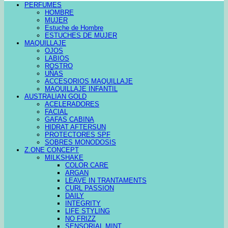
PERFUMES
HOMBRE
MUJER
Estuche de Hombre
ESTUCHES DE MUJER
MAQUILLAJE
OJOS
LABIOS
ROSTRO
UÑAS
ACCESORIOS MAQUILLAJE
MAQUILLAJE INFANTIL
AUSTRALIAN GOLD
ACELERADORES
FACIAL
GAFAS CABINA
HIDRAT AFTERSUN
PROTECTORES SPF
SOBRES MONODOSIS
Z.ONE CONCEPT
MILKSHAKE
COLOR CARE
ARGAN
LEAVE IN TRANTAMENTS
CURL PASSION
DAILY
INTEGRITY
LIFE STYLING
NO FRIZZ
SENSORIAL MINT