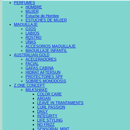
PERFUMES
HOMBRE
MUJER
Estuche de Hombre
ESTUCHES DE MUJER
MAQUILLAJE
OJOS
LABIOS
ROSTRO
UÑAS
ACCESORIOS MAQUILLAJE
MAQUILLAJE INFANTIL
AUSTRALIAN GOLD
ACELERADORES
FACIAL
GAFAS CABINA
HIDRAT AFTERSUN
PROTECTORES SPF
SOBRES MONODOSIS
Z.ONE CONCEPT
MILKSHAKE
COLOR CARE
ARGAN
LEAVE IN TRANTAMENTS
CURL PASSION
DAILY
INTEGRITY
LIFE STYLING
NO FRIZZ
SENSORIAL MINT