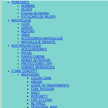
PERFUMES
HOMBRE
MUJER
Estuche de Hombre
ESTUCHES DE MUJER
MAQUILLAJE
OJOS
LABIOS
ROSTRO
UÑAS
ACCESORIOS MAQUILLAJE
MAQUILLAJE INFANTIL
AUSTRALIAN GOLD
ACELERADORES
FACIAL
GAFAS CABINA
HIDRAT AFTERSUN
PROTECTORES SPF
SOBRES MONODOSIS
Z.ONE CONCEPT
MILKSHAKE
COLOR CARE
ARGAN
LEAVE IN TRANTAMENTS
CURL PASSION
DAILY
INTEGRITY
LIFE STYLING
NO FRIZZ
SENSORIAL MINT