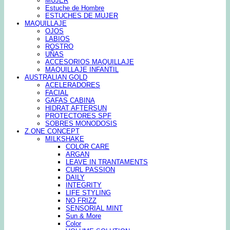
MUJER
Estuche de Hombre
ESTUCHES DE MUJER
MAQUILLAJE
OJOS
LABIOS
ROSTRO
UÑAS
ACCESORIOS MAQUILLAJE
MAQUILLAJE INFANTIL
AUSTRALIAN GOLD
ACELERADORES
FACIAL
GAFAS CABINA
HIDRAT AFTERSUN
PROTECTORES SPF
SOBRES MONODOSIS
Z.ONE CONCEPT
MILKSHAKE
COLOR CARE
ARGAN
LEAVE IN TRANTAMENTS
CURL PASSION
DAILY
INTEGRITY
LIFE STYLING
NO FRIZZ
SENSORIAL MINT
Sun & More
Color