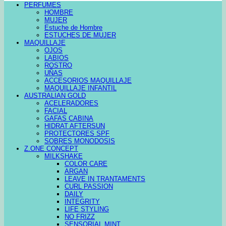
PERFUMES
HOMBRE
MUJER
Estuche de Hombre
ESTUCHES DE MUJER
MAQUILLAJE
OJOS
LABIOS
ROSTRO
UÑAS
ACCESORIOS MAQUILLAJE
MAQUILLAJE INFANTIL
AUSTRALIAN GOLD
ACELERADORES
FACIAL
GAFAS CABINA
HIDRAT AFTERSUN
PROTECTORES SPF
SOBRES MONODOSIS
Z.ONE CONCEPT
MILKSHAKE
COLOR CARE
ARGAN
LEAVE IN TRANTAMENTS
CURL PASSION
DAILY
INTEGRITY
LIFE STYLING
NO FRIZZ
SENSORIAL MINT