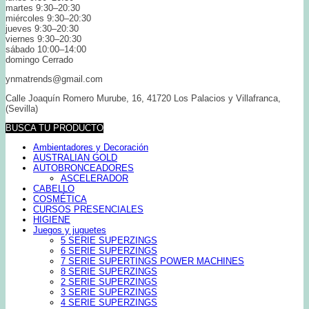
martes 9:30–20:30
miércoles 9:30–20:30
jueves 9:30–20:30
viernes 9:30–20:30
sábado 10:00–14:00
domingo Cerrado
ynmatrends@gmail.com
Calle Joaquín Romero Murube, 16, 41720 Los Palacios y Villafranca,
(Sevilla)
BUSCA TU PRODUCTO
Ambientadores y Decoración
AUSTRALIAN GOLD
AUTOBRONCEADORES
ASCELERADOR
CABELLO
COSMÉTICA
CURSOS PRESENCIALES
HIGIENE
Juegos y juguetes
5 SERIE SUPERZINGS
6 SERIE SUPERZINGS
7 SERIE SUPERTINGS POWER MACHINES
8 SERIE SUPERZINGS
2 SERIE SUPERZINGS
3 SERIE SUPERZINGS
4 SERIE SUPERZINGS