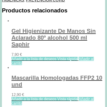
HIGIÉNICAS
,
PREVENCIÓN COVID
Productos relacionados
Gel Higienizante De Manos Sin
Aclarado 80º alcohol 500 ml
Saphir
7,90
€
Añadir a la lista de deseos
Vista rápida
Añadir al
carrito
Mascarilla Homologadas FFP2 10
und
12,90
€
Añadir a la lista de deseos
Vista rápida
Añadir al
carrito