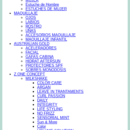
MUJER
Estuche de Hombre
ESTUCHES DE MUJER
MAQUILLAJE
OJOS
LABIOS
ROSTRO
UÑAS
ACCESORIOS MAQUILLAJE
MAQUILLAJE INFANTIL
AUSTRALIAN GOLD
ACELERADORES
FACIAL
GAFAS CABINA
HIDRAT AFTERSUN
PROTECTORES SPF
SOBRES MONODOSIS
Z.ONE CONCEPT
MILKSHAKE
COLOR CARE
ARGAN
LEAVE IN TRANTAMENTS
CURL PASSION
DAILY
INTEGRITY
LIFE STYLING
NO FRIZZ
SENSORIAL MINT
Sun & More
Color