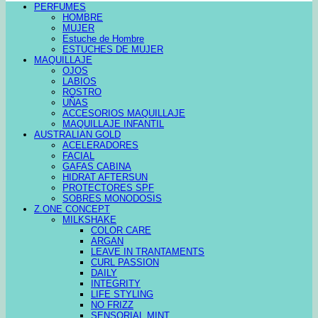
PERFUMES
HOMBRE
MUJER
Estuche de Hombre
ESTUCHES DE MUJER
MAQUILLAJE
OJOS
LABIOS
ROSTRO
UÑAS
ACCESORIOS MAQUILLAJE
MAQUILLAJE INFANTIL
AUSTRALIAN GOLD
ACELERADORES
FACIAL
GAFAS CABINA
HIDRAT AFTERSUN
PROTECTORES SPF
SOBRES MONODOSIS
Z.ONE CONCEPT
MILKSHAKE
COLOR CARE
ARGAN
LEAVE IN TRANTAMENTS
CURL PASSION
DAILY
INTEGRITY
LIFE STYLING
NO FRIZZ
SENSORIAL MINT