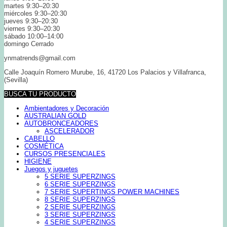
martes 9:30–20:30
miércoles 9:30–20:30
jueves 9:30–20:30
viernes 9:30–20:30
sábado 10:00–14:00
domingo Cerrado
ynmatrends@gmail.com
Calle Joaquín Romero Murube, 16, 41720 Los Palacios y Villafranca,
(Sevilla)
BUSCA TU PRODUCTO
Ambientadores y Decoración
AUSTRALIAN GOLD
AUTOBRONCEADORES
ASCELERADOR
CABELLO
COSMÉTICA
CURSOS PRESENCIALES
HIGIENE
Juegos y juguetes
5 SERIE SUPERZINGS
6 SERIE SUPERZINGS
7 SERIE SUPERTINGS POWER MACHINES
8 SERIE SUPERZINGS
2 SERIE SUPERZINGS
3 SERIE SUPERZINGS
4 SERIE SUPERZINGS