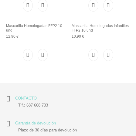
Mascarilla Homologadas FFP2 10
Mascarilla Homologadas Infantiles
und
FFP2 10 und
12,90
€
10,90
€
CONTACTO
Tlf.: 687 668 733
Garantía de devolución
Plazo de 30 días para devolución