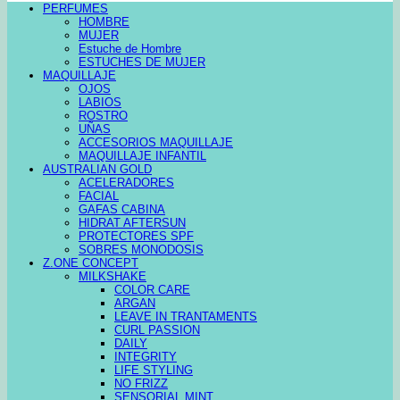
PERFUMES
HOMBRE
MUJER
Estuche de Hombre
ESTUCHES DE MUJER
MAQUILLAJE
OJOS
LABIOS
ROSTRO
UÑAS
ACCESORIOS MAQUILLAJE
MAQUILLAJE INFANTIL
AUSTRALIAN GOLD
ACELERADORES
FACIAL
GAFAS CABINA
HIDRAT AFTERSUN
PROTECTORES SPF
SOBRES MONODOSIS
Z.ONE CONCEPT
MILKSHAKE
COLOR CARE
ARGAN
LEAVE IN TRANTAMENTS
CURL PASSION
DAILY
INTEGRITY
LIFE STYLING
NO FRIZZ
SENSORIAL MINT