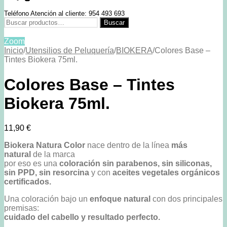
Teléfono Atención al cliente: 954 493 693
Buscar
Buscar
por:
Zoom
Inicio
/
Utensilios de Peluquería
/
BIOKERA
/
Colores Base –
Tintes Biokera 75ml.
Colores Base – Tintes
Biokera 75ml.
11,90
€
Biokera Natura Color
nace dentro de la línea
más
natural
de la marca
por eso es una
coloración sin parabenos, sin siliconas,
sin PPD, sin resorcina
y con
aceites vegetales orgánicos
certificados.
Una coloración bajo un
enfoque natural
con dos principales
premisas:
cuidado del cabello y resultado perfecto.