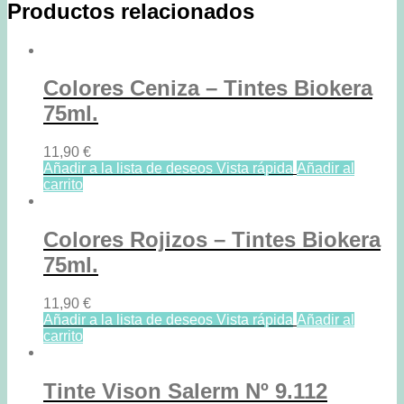
Productos relacionados
Colores Ceniza – Tintes Biokera
75ml.
11,90
€
Añadir a la lista de deseos
Vista rápida
Añadir al
carrito
Colores Rojizos – Tintes Biokera
75ml.
11,90
€
Añadir a la lista de deseos
Vista rápida
Añadir al
carrito
Tinte Vison Salerm Nº 9.112