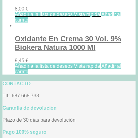
8,00
€
Añadir a la lista de deseos
Vista rápida
Añadir al
carrito
Oxidante En Crema 30 Vol. 9%
Biokera Natura 1000 Ml
9,45
€
Añadir a la lista de deseos
Vista rápida
Añadir al
carrito
CONTACTO
Tlf.: 687 668 733
Garantía de devolución
Plazo de 30 días para devolución
Pago 100% seguro