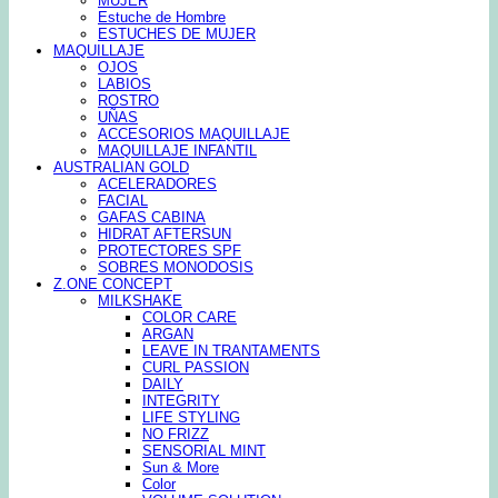
MUJER
Estuche de Hombre
ESTUCHES DE MUJER
MAQUILLAJE
OJOS
LABIOS
ROSTRO
UÑAS
ACCESORIOS MAQUILLAJE
MAQUILLAJE INFANTIL
AUSTRALIAN GOLD
ACELERADORES
FACIAL
GAFAS CABINA
HIDRAT AFTERSUN
PROTECTORES SPF
SOBRES MONODOSIS
Z.ONE CONCEPT
MILKSHAKE
COLOR CARE
ARGAN
LEAVE IN TRANTAMENTS
CURL PASSION
DAILY
INTEGRITY
LIFE STYLING
NO FRIZZ
SENSORIAL MINT
Sun & More
Color