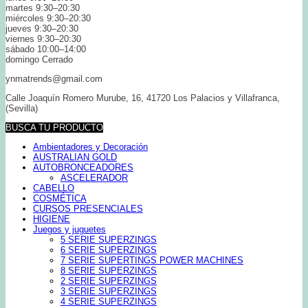
martes 9:30–20:30
miércoles 9:30–20:30
jueves 9:30–20:30
viernes 9:30–20:30
sábado 10:00–14:00
domingo Cerrado
ynmatrends@gmail.com
Calle Joaquín Romero Murube, 16, 41720 Los Palacios y Villafranca,
(Sevilla)
BUSCA TU PRODUCTO
Ambientadores y Decoración
AUSTRALIAN GOLD
AUTOBRONCEADORES
ASCELERADOR
CABELLO
COSMÉTICA
CURSOS PRESENCIALES
HIGIENE
Juegos y juguetes
5 SERIE SUPERZINGS
6 SERIE SUPERZINGS
7 SERIE SUPERTINGS POWER MACHINES
8 SERIE SUPERZINGS
2 SERIE SUPERZINGS
3 SERIE SUPERZINGS
4 SERIE SUPERZINGS