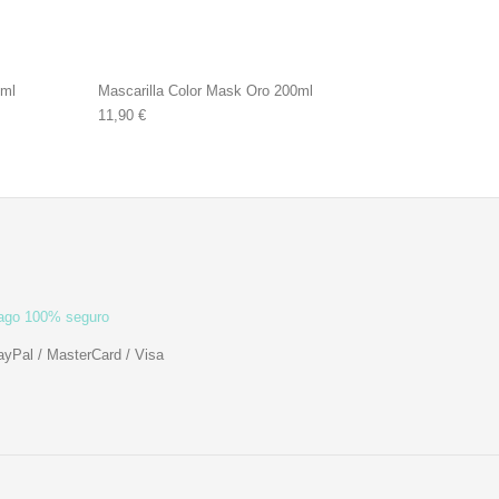
 ml
Mascarilla Color Mask Oro 200ml
11,90
€
ago 100% seguro
ayPal / MasterCard / Visa