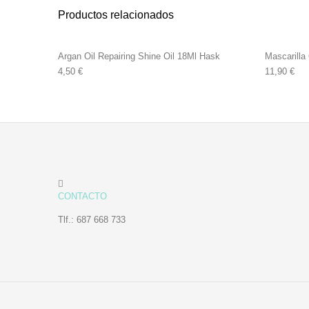
Productos relacionados
Argan Oil Repairing Shine Oil 18Ml Hask
Mascarilla
4,50
€
11,90
€
CONTACTO
Tlf.: 687 668 733