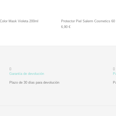
 Color Mask Violeta 200ml
Protector Piel Salerm Cosmetics 60
6,90
€
Garantía de devolución
P
Plazo de 30 días para devolución
P