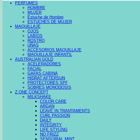
PERFUMES
HOMBRE
MUJER
Estuche de Hombre
ESTUCHES DE MUJER
MAQUILLAJE
OJOS
LABIOS
ROSTRO
UÑAS
ACCESORIOS MAQUILLAJE
MAQUILLAJE INFANTIL
AUSTRALIAN GOLD
ACELERADORES
FACIAL
GAFAS CABINA
HIDRAT AFTERSUN
PROTECTORES SPF
SOBRES MONODOSIS
Z.ONE CONCEPT
MILKSHAKE
COLOR CARE
ARGAN
LEAVE IN TRANTAMENTS
CURL PASSION
DAILY
INTEGRITY
LIFE STYLING
NO FRIZZ
SENSORIAL MINT