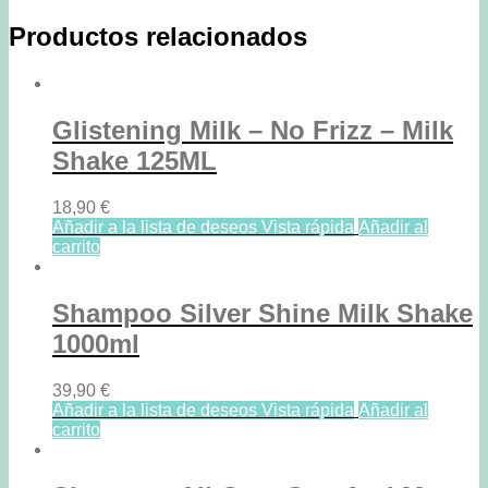
Productos relacionados
Glistening Milk – No Frizz – Milk
Shake 125ML
18,90
€
Añadir a la lista de deseos
Vista rápida
Añadir al
carrito
Shampoo Silver Shine Milk Shake
1000ml
39,90
€
Añadir a la lista de deseos
Vista rápida
Añadir al
carrito