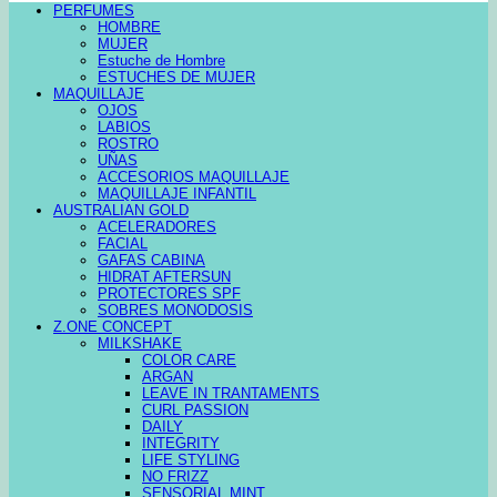
PERFUMES
HOMBRE
MUJER
Estuche de Hombre
ESTUCHES DE MUJER
MAQUILLAJE
OJOS
LABIOS
ROSTRO
UÑAS
ACCESORIOS MAQUILLAJE
MAQUILLAJE INFANTIL
AUSTRALIAN GOLD
ACELERADORES
FACIAL
GAFAS CABINA
HIDRAT AFTERSUN
PROTECTORES SPF
SOBRES MONODOSIS
Z.ONE CONCEPT
MILKSHAKE
COLOR CARE
ARGAN
LEAVE IN TRANTAMENTS
CURL PASSION
DAILY
INTEGRITY
LIFE STYLING
NO FRIZZ
SENSORIAL MINT