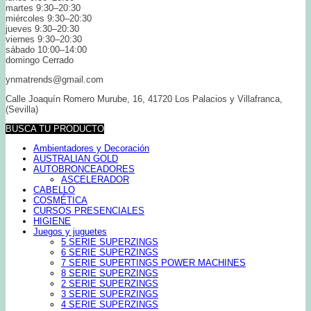
martes 9:30–20:30
miércoles 9:30–20:30
jueves 9:30–20:30
viernes 9:30–20:30
sábado 10:00–14:00
domingo Cerrado
ynmatrends@gmail.com
Calle Joaquín Romero Murube, 16, 41720 Los Palacios y Villafranca,
(Sevilla)
BUSCA TU PRODUCTO
Ambientadores y Decoración
AUSTRALIAN GOLD
AUTOBRONCEADORES
ASCELERADOR
CABELLO
COSMÉTICA
CURSOS PRESENCIALES
HIGIENE
Juegos y juguetes
5 SERIE SUPERZINGS
6 SERIE SUPERZINGS
7 SERIE SUPERTINGS POWER MACHINES
8 SERIE SUPERZINGS
2 SERIE SUPERZINGS
3 SERIE SUPERZINGS
4 SERIE SUPERZINGS