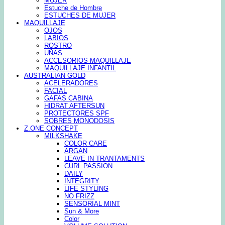
MUJER
Estuche de Hombre
ESTUCHES DE MUJER
MAQUILLAJE
OJOS
LABIOS
ROSTRO
UÑAS
ACCESORIOS MAQUILLAJE
MAQUILLAJE INFANTIL
AUSTRALIAN GOLD
ACELERADORES
FACIAL
GAFAS CABINA
HIDRAT AFTERSUN
PROTECTORES SPF
SOBRES MONODOSIS
Z.ONE CONCEPT
MILKSHAKE
COLOR CARE
ARGAN
LEAVE IN TRANTAMENTS
CURL PASSION
DAILY
INTEGRITY
LIFE STYLING
NO FRIZZ
SENSORIAL MINT
Sun & More
Color