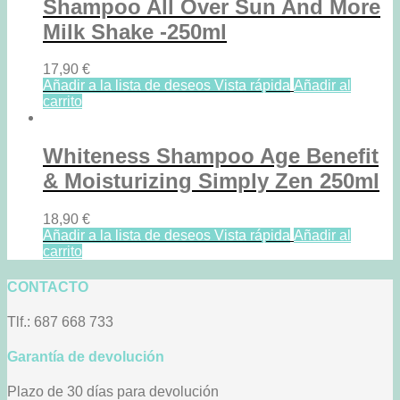
Shampoo All Over Sun And More
Milk Shake -250ml
17,90
€
Añadir a la lista de deseos
Vista rápida
Añadir al
carrito
Whiteness Shampoo Age Benefit
& Moisturizing Simply Zen 250ml
18,90
€
Añadir a la lista de deseos
Vista rápida
Añadir al
carrito
CONTACTO
Tlf.: 687 668 733
Garantía de devolución
Plazo de 30 días para devolución