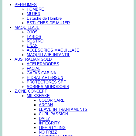
PERFUMES
HOMBRE
MUJER
Estuche de Hombre
ESTUCHES DE MUJER
MAQUILLAJE
OJOS
LABIOS
ROSTRO
UÑAS
ACCESORIOS MAQUILLAJE
MAQUILLAJE INFANTIL
AUSTRALIAN GOLD
ACELERADORES
FACIAL
GAFAS CABINA
HIDRAT AFTERSUN
PROTECTORES SPF
SOBRES MONODOSIS
Z.ONE CONCEPT
MILKSHAKE
COLOR CARE
ARGAN
LEAVE IN TRANTAMENTS
CURL PASSION
DAILY
INTEGRITY
LIFE STYLING
NO FRIZZ