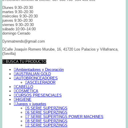
lunes 9:30–20:30
martes 9:30–20:30
miércoles 9:30–20:30
jueves 9:30–20:30
viernes 9:30–20:30
sábado 10:00–14:00
domingo Cerrado
ynmatrends@gmail.com
Calle Joaquín Romero Murube, 16, 41720 Los Palacios y Villafranca,
(Sevilla)
BUSCA TU PRODUCTO
Ambientadores y Decoración
AUSTRALIAN GOLD
AUTOBRONCEADORES
ASCELERADOR
CABELLO
COSMÉTICA
CURSOS PRESENCIALES
HIGIENE
Juegos y juguetes
5 SERIE SUPERZINGS
6 SERIE SUPERZINGS
7 SERIE SUPERTINGS POWER MACHINES
8 SERIE SUPERZINGS
2 SERIE SUPERZINGS