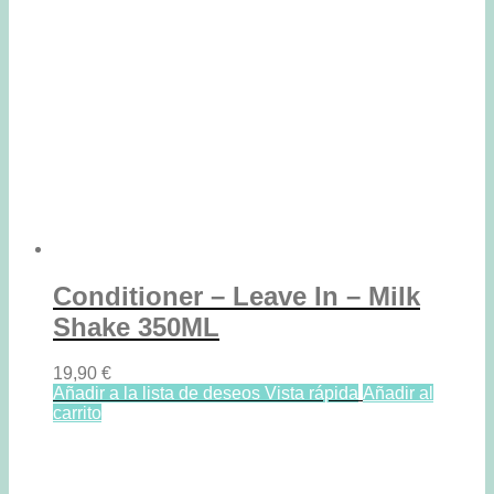
Conditioner – Leave In – Milk
Shake 350ML
19,90
€
Añadir a la lista de deseos
Vista rápida
Añadir al
carrito