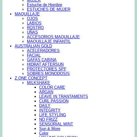
MUJER
Estuche de Hombre
ESTUCHES DE MUJER
MAQUILLAJE
OJOS
LABIOS
ROSTRO
UÑAS
ACCESORIOS MAQUILLAJE
MAQUILLAJE INFANTIL
AUSTRALIAN GOLD
ACELERADORES
FACIAL
GAFAS CABINA
HIDRAT AFTERSUN
PROTECTORES SPF
SOBRES MONODOSIS
Z.ONE CONCEPT
MILKSHAKE
COLOR CARE
ARGAN
LEAVE IN TRANTAMENTS
CURL PASSION
DAILY
INTEGRITY
LIFE STYLING
NO FRIZZ
SENSORIAL MINT
Sun & More
Color