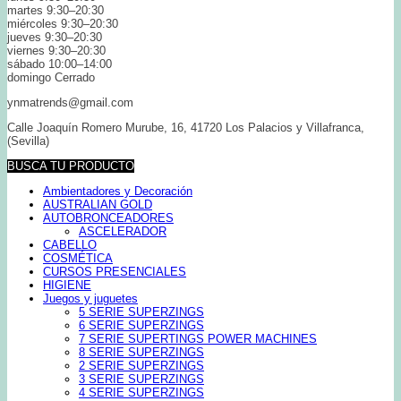
martes 9:30–20:30
miércoles 9:30–20:30
jueves 9:30–20:30
viernes 9:30–20:30
sábado 10:00–14:00
domingo Cerrado
ynmatrends@gmail.com
Calle Joaquín Romero Murube, 16, 41720 Los Palacios y Villafranca,
(Sevilla)
BUSCA TU PRODUCTO
Ambientadores y Decoración
AUSTRALIAN GOLD
AUTOBRONCEADORES
ASCELERADOR
CABELLO
COSMÉTICA
CURSOS PRESENCIALES
HIGIENE
Juegos y juguetes
5 SERIE SUPERZINGS
6 SERIE SUPERZINGS
7 SERIE SUPERTINGS POWER MACHINES
8 SERIE SUPERZINGS
2 SERIE SUPERZINGS
3 SERIE SUPERZINGS
4 SERIE SUPERZINGS