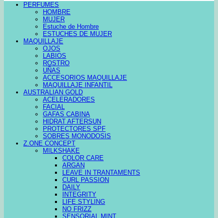
PERFUMES
HOMBRE
MUJER
Estuche de Hombre
ESTUCHES DE MUJER
MAQUILLAJE
OJOS
LABIOS
ROSTRO
UÑAS
ACCESORIOS MAQUILLAJE
MAQUILLAJE INFANTIL
AUSTRALIAN GOLD
ACELERADORES
FACIAL
GAFAS CABINA
HIDRAT AFTERSUN
PROTECTORES SPF
SOBRES MONODOSIS
Z.ONE CONCEPT
MILKSHAKE
COLOR CARE
ARGAN
LEAVE IN TRANTAMENTS
CURL PASSION
DAILY
INTEGRITY
LIFE STYLING
NO FRIZZ
SENSORIAL MINT