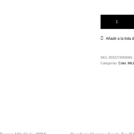
Tinte Milk Shake 5
Añadir a la lista
SKU:
8032274059066
Categorías:
Color
,
MIL